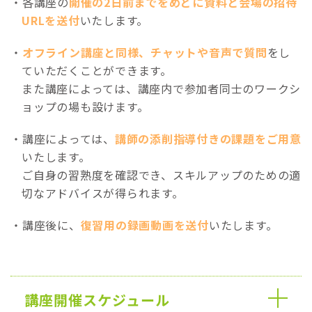
各講座の
開催の2日前までをめどに資料と会場の招待
URLを送付
いたします。
オフライン講座と同様、チャットや音声で質問
をし
ていただくことができます。
また講座によっては、講座内で参加者同士のワークシ
ョップの場も設けます。
講座によっては、
講師の添削指導付きの課題をご用意
いたします。
ご自身の習熟度を確認でき、スキルアップのための適
切なアドバイスが得られます。
講座後に、
復習用の録画動画を送付
いたします。
講座開催スケジュール