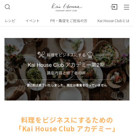
レシピ
イベント
PR・販促をご担当の方
Kai House Clubとは
料理をビジネスにするための
「Kai House Club アカデミー」