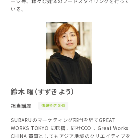
ージ等、様々な媒体のフードスタイリングを行って
いる。
鈴木 曜
（すずき よう）
担当講座
情報発信 SNS
SUBARUのマーケティング部門を経てGREAT
WORKS TOKYO に転籍。同社CCO 。Great Works
CHINA 董事としてもアジア地域のクリエイティブを