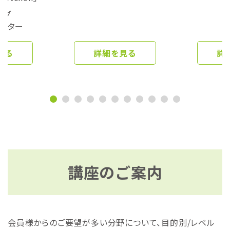
ング
ーター
見る
詳細を見る
詳
講座のご案内
会員様からのご要望が多い分野について、目的別/レベル