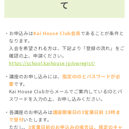
て
お申込みは
Kai House Club会員
であることが条件と
なります。
入会を希望される方は、下記より「登録の流れ」をご
確認の上、申請ください。
https://school.kaihouse.jp/owregist/
講座のお申し込みには、
指定のIDとパスワードが必
要
です。
Kai House Clubからメールでご案内しているIDとパ
スワードを入力の上、お申し込みください。
各講座のお申込みは
講座開催日の3営業日前 13時ま
で受付
いたします。
ただし、
3営業日前のお申込みの場合は、規定のキャ