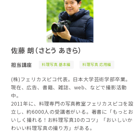
佐藤 朗
（さとう あきら）
担当講座
料理写真 基本編
料理写真 応用編
(株)フェリカスピコ代表。日本大学芸術学部卒業。
現在、広告、書籍、雑誌、web、などで撮影活動
中。
2011年に、料理専門の写真教室フェリカスピコを設
立し、約6000人の受講者がいる。著書に「もっとお
いしく撮れる！お料理写真10のコツ」「おいしいか
わいい料理写真の撮り方」がある。