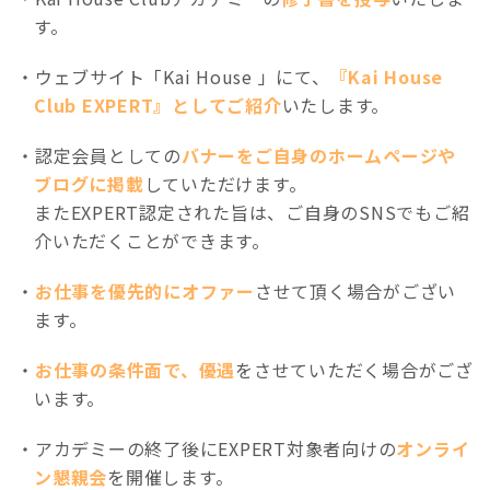
す。
ウェブサイト「Kai House 」にて、
『Kai House
Club EXPERT』としてご紹介
いたします。
認定会員としての
バナーをご自身のホームページや
ブログに掲載
していただけます。
またEXPERT認定された旨は、ご自身のSNSでもご紹
介いただくことができます。
お仕事を優先的にオファー
させて頂く場合がござい
ます。
お仕事の条件面で、優遇
をさせていただく場合がござ
います。
アカデミーの終了後にEXPERT対象者向けの
オンライ
ン懇親会
を開催します。