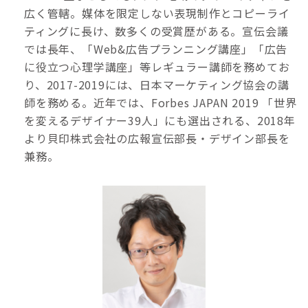
広く管轄。媒体を限定しない表現制作とコピーライ
ティングに長け、数多くの受賞歴がある。宣伝会議
では長年、「Web&広告プランニング講座」「広告
に役立つ心理学講座」等レギュラー講師を務めてお
り、2017-2019には、日本マーケティング協会の講
師を務める。近年では、Forbes JAPAN 2019 「世界
を変えるデザイナー39人」にも選出される、2018年
より貝印株式会社の広報宣伝部長・デザイン部長を
兼務。