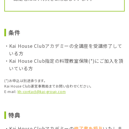
条件
Kai House Clubアカデミーの全講座を受講修了して
いる方
Kai House Club指定の料理教室保険(*)にご加入を頂
いている方
(*)お申込は別途承ります。
Kai House Club運営事務局までお問い合わせください。
E-mail:
kh-contact@kai-group.com
特典
Kai House Clubアカデミーの
修了書を授与
いたしま