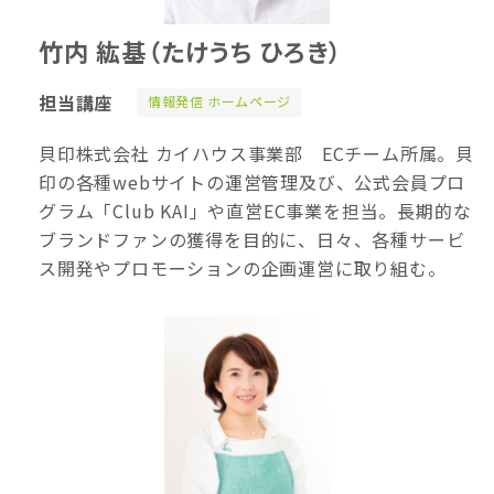
竹内 紘基
（たけうち ひろき）
担当講座
情報発信 ホームページ
貝印株式会社 カイハウス事業部 ECチーム所属。貝
印の各種webサイトの運営管理及び、公式会員プロ
グラム「Club KAI」や直営EC事業を担当。長期的な
ブランドファンの獲得を目的に、日々、各種サービ
ス開発やプロモーションの企画運営に取り組む。