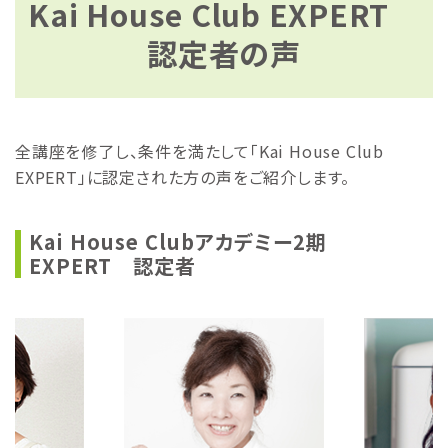
Kai House Club EXPERT
認定者の声
全講座を修了し、条件を満たして「Kai House Club
EXPERT」に認定された方の声をご紹介します。
Kai House Clubアカデミー2期
EXPERT 認定者