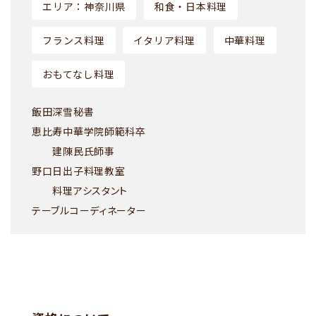
エリア：神奈川県
和食・日本料理
フランス料理
イタリア料理
中華料理
おもてなし料理
飯田深雪秘書
恵比寿中華学院師範科卒
建陳民氏師事
野口日出子料理教室
料理アシスタント
テーブルコーディネーター