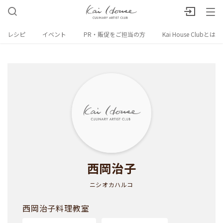
レシピ
イベント
PR・販促をご担当の方
Kai House Clubとは
西岡治子
ニシオカハルコ
西岡治子料理教室