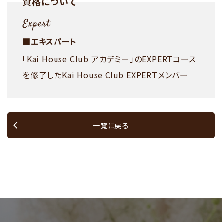
資格について
■エキスパート
「
Kai House Club アカデミー
」のEXPERTコース
を修了したKai House Club EXPERTメンバー
一覧に戻る