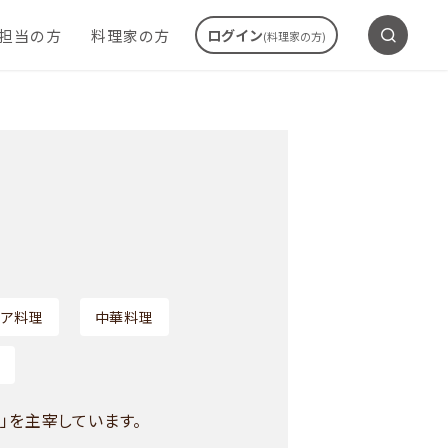
ご担当の方
料理家の方
ログイン
(料理家の方)
ア料理
中華料理
o」を主宰しています。