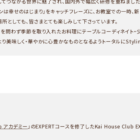
してつながる世界に魅了され、国内外で幅広く研修を重ねました
チンは幸せのはじまり」をキャッチフレーズに、お教室での一時、
場所としても、皆さまとても楽しみして下さっています。
ルを問わず季節を取り入れたお料理にテーブルコーディネイト・少
り美味しく・華やかに心豊かなものとなるようトータルにStylin
lub アカデミー
」のEXPERTコースを修了したKai House Club 