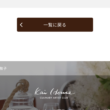
一覧に戻る
 敬子