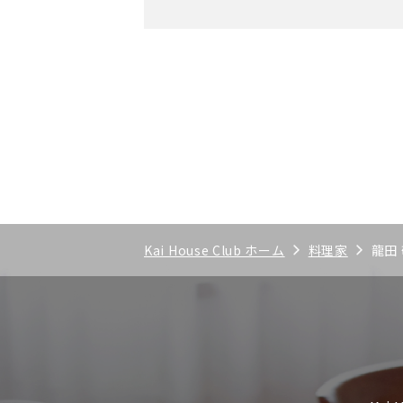
Kai House Club ホーム
料理家
龍田