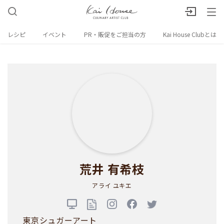
レシピ
イベント
PR・販促をご担当の方
Kai House Clubとは
荒井 有希枝
アライ ユキエ
東京シュガーアート