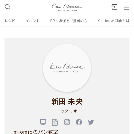
レシピ
イベント
PR・販促をご担当の方
Kai House Clubとは
新田 未央
ニッタ ミオ
miomioのパン教室