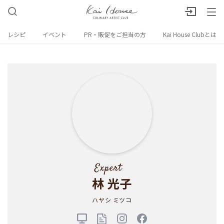
レシピ
イベント
PR・販促をご担当の方
Kai House Clubとは
林 光子
ハヤシ ミツコ