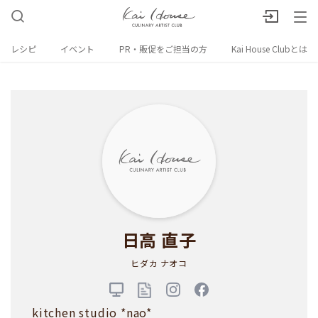
レシピ
イベント
PR・販促をご担当の方
Kai House Clubとは
日高 直子
ヒダカ ナオコ
kitchen studio *nao*