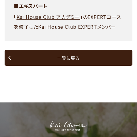
■エキスパート
「
Kai House Club アカデミー
」のEXPERTコース
を修了したKai House Club EXPERTメンバー
一覧に戻る