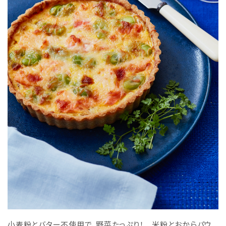
小麦粉とバター不使用で、野菜たっぷり！ 米粉とおからパウ