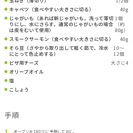
玉ねぎ（薄切り）
1/2個
キャベツ（食べやすい大きさに切る）
40g
じゃがいも（あれば新じゃがいも。洗って薄切
1個
りにし、水にさらす。通常のじゃがいもの場合
（約
は皮をむいて使用）
80g）
スモークサーモン（食べやすい大きさに切る）
40g
そら豆（さやから取り出して軽く茹で、冷水
10～
にとって色止めする）
12個
ピザ用チーズ
大さじ4
オリーブオイル
塩
こしょう
手順
1
オーブンを180℃に予熱しておく。