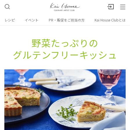
レシピ
イベント
PR・販促をご担当の方
Kai House Clubとは
野菜たっぷりの​
グルテンフリーキッシュ