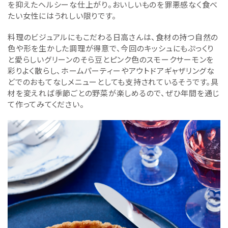
を抑えたヘルシーな仕上がり。おいしいものを罪悪感なく食べ
たい女性にはうれしい限りです。
料理のビジュアルにもこだわる日高さんは、食材の持つ自然の
色や形を生かした調理が得意で、今回のキッシュにもぷっくり
と愛らしいグリーンのそら豆とピンク色のスモークサーモンを
彩りよく散らし、ホームパーティーやアウトドアギャザリングな
どでのおもてなしメニューとしても支持されているそうです。具
材を変えれば季節ごとの野菜が楽しめるので、ぜひ年間を通じ
て作ってみてください。