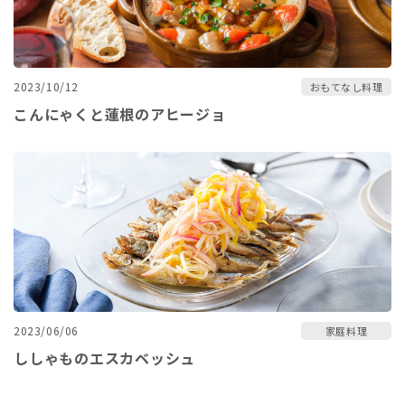
2023/10/12
おもてなし料理
こんにゃくと蓮根のアヒージョ
2023/06/06
家庭料理
ししゃものエスカベッシュ