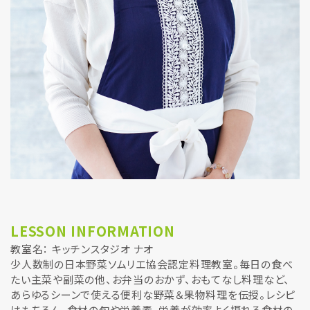
LESSON INFORMATION
教室名： キッチンスタジオ ナオ
少人数制の日本野菜ソムリエ協会認定料理教室。毎日の食べ
たい主菜や副菜の他、お弁当のおかず、おもてなし料理など、
あらゆるシーンで使える便利な野菜＆果物料理を伝授。レシピ
はもちろん、食材の旬や栄養素、栄養が効率よく摂れる食材の