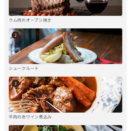
ラム肉のオーブン焼き
2
シュークルート
3
牛肉の赤ワイン煮込み