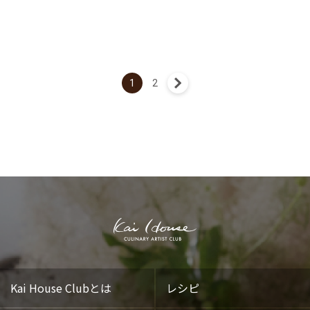
1
2
次へ »
Kai House Clubとは
レシピ