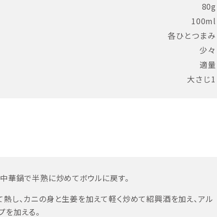
80g
100ml
各ひとつまみ
少々
適量
大さじ1
た中華鍋で半熟に炒めてボウルに戻す。
て熱し、カニの身と生姜を加えて軽く炒めて紹興酒を加え、アル
プを加える。