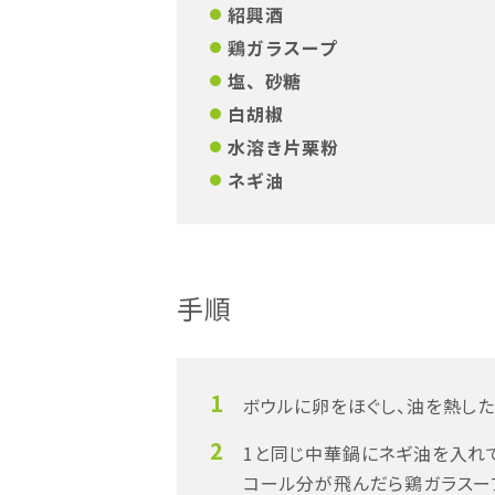
紹興酒
鶏ガラスープ
塩、砂糖
白胡椒
水溶き片栗粉
ネギ油
手順
1
ボウルに卵をほぐし、油を熱し
2
1と同じ中華鍋にネギ油を入れ
コール分が飛んだら鶏ガラスー