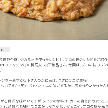
料理
う連載企画。旬の食材を使ったレシピと、プロの技のレシピをご紹介
GINE（エンジン）』の料理人・松下和昌さん。今回は、プロの技のレシ
。
ージを一新する松下さんのかに玉は、まさにカニが主役！
ゃないですか（笑）。ちゃんとカニの味がするかに玉を作りたかったん
がる贅沢な味わいですが、メインの材料は、カニの身と卵の2つとい
ーディ。余計な調味料でごまかしがきかないからこそ、プロの技が光