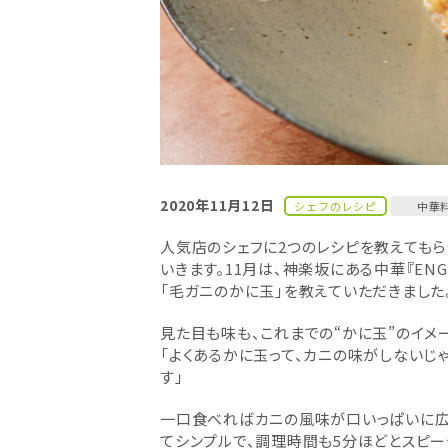
2020年11月12日
シェフのレシピ
中華
人気店のシェフに2つのレシピを教えてもら
いきます。11月は、神楽坂にある中華『EN
「毛ガニのかに玉」を教えていただきました
見た目も味も、これまでの“かに玉”のイメ
「よくあるかに玉って、カニの味がしないじ
す」
一口食べればカニの風味が口いっぱいに広
てシンプルで、調理時間も5分ほどとスピ