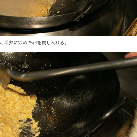
ら、半熟に炒めた卵を戻し入れる。