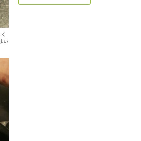
てく
まい