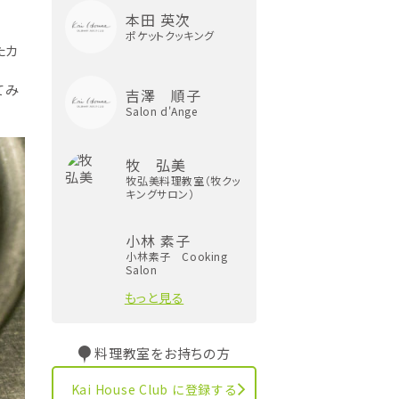
本田 英次
ポケットクッキング
たカ
てみ
吉澤 順子
Salon d'Ange
牧 弘美
牧弘美料理教室（牧クッ
キングサロン）
小林 素子
小林素子 Cooking
Salon
もっと見る
料理教室をお持ちの方
Kai House Club に登録する