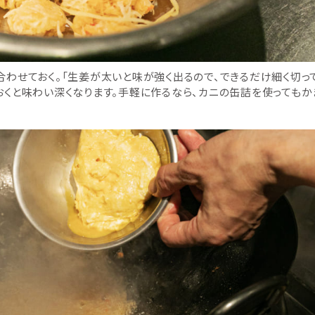
わせておく。「生姜が太いと味が強く出るので、できるだけ細く切っ
くと味わい深くなります。手軽に作るなら、カニの缶詰を使ってもか