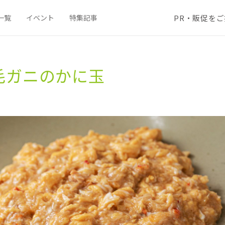
PR・販促を
一覧
イベント
特集記事
毛ガニのかに​玉