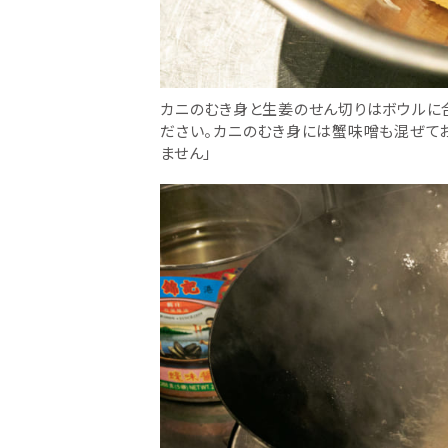
カニのむき身と生姜のせん切りはボウルに合
ださい。カニのむき身には蟹味噌も混ぜてお
ません」