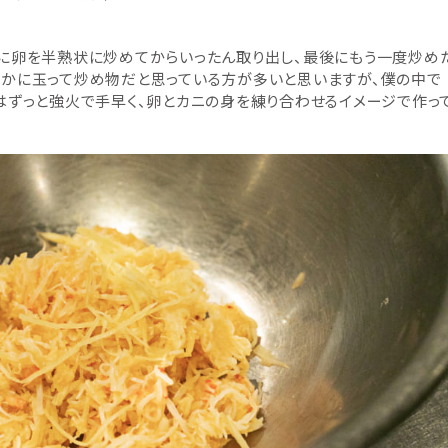
初に卵を半熟状に炒めてからいったん取り出し、最後にもう一度炒め
。かに玉って炒め物だと思っている方が多いと思いますが、僕の中で
はずっと強火で手早く、卵とカニの身を練り合わせるイメージで作っ