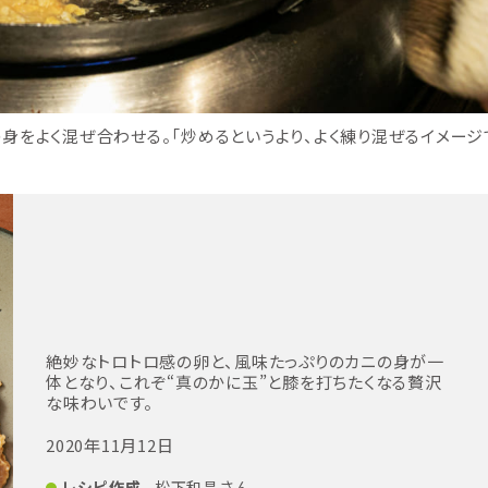
身をよく混ぜ合わせる。「炒めるというより、よく練り混ぜるイメージ
絶妙なトロトロ感の卵と、風味たっぷりのカニの身が一
体となり、これぞ“真のかに玉”と膝を打ちたくなる贅沢
な味わいです。
2020年11月12日
レシピ作成
松下和昌さん