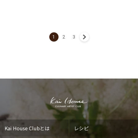
1
2
3
次へ »
Kai House Clubとは
レシピ