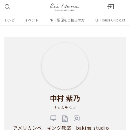
レシピ
イベント
PR・販促をご担当の方
Kai House Clubとは
中村 紫乃
ナカムラ シノ
アメリカンベーキング教室 baking studio