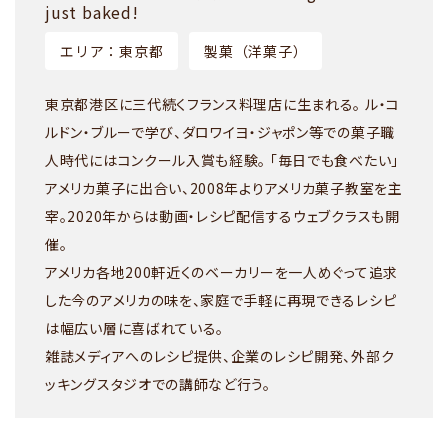
just baked!
エリア：東京都
製菓（洋菓子）
東京都港区に三代続くフランス料理店に生まれる。 ル・コ
ルドン・ブルーで学び、ダロワイヨ・ジャポン等での菓子職
人時代にはコンクール入賞も経験。 「毎日でも食べたい」
アメリカ菓子に出合い、2008年よりアメリカ菓子教室を主
宰。2020年からは動画・レシピ配信するウェブクラスも開
催。
アメリカ各地200軒近くのベーカリーを一人めぐって追求
した今のアメリカの味を、家庭で手軽に再現できるレシピ
は幅広い層に喜ばれている。
雑誌メディアへのレシピ提供、企業のレシピ開発、外部ク
ッキングスタジオでの講師など行う。