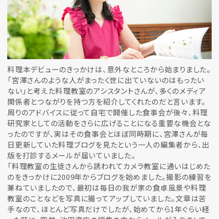
料理本デビューのきっかけは、意外なところから始まりました。
「宮澤さんのような人がまったく世に出ていないのはもったい
ない」と考えた料理教室のアシスタントさんが、多くのメディア
関係者とつながりを持つ方を紹介してくれたのだと言います。
周りのアドバイスに従って自宅で開催した食事会が後々、料理
研究家としての活動をさらに広げることになる重要な機会とな
ったのですが、実はその食事会とほぼ同時期に、宮澤さんが毎
日更新していた料理ブログを見たという一人の編集者から、出
版を打診するメールが届いていました。
「料理教室の生徒さんから誘われてカメラ教室に通いはじめた
のをきっかけに2009年からブログを始めました。撮影の練習を
兼ねていましたので、最初は毎日の我が家の食卓風景や料理
教室のことなどを写真に撮ってアップしていました。文章は苦
手なので、ほとんど写真だけでしたが、始めてから1年ぐらい経