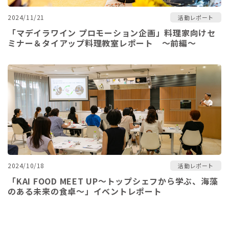
2024/11/21
活動レポート
「マデイラワイン プロモーション企画」料理家向けセ
ミナー＆タイアップ料理教室レポート ～前編～
2024/10/18
活動レポート
「KAI FOOD MEET UP～トップシェフから学ぶ、海藻
のある未来の食卓～」イベントレポート