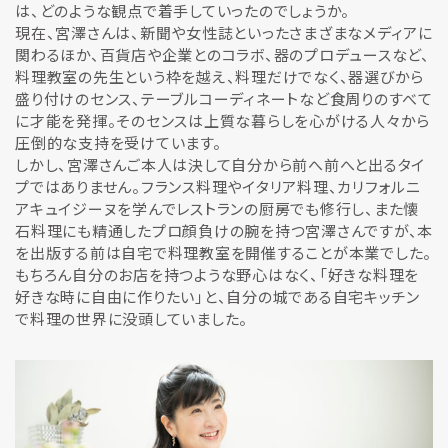
は、どのような観点で着手していったのでしょうか。
現在、宮澤さんは、新聞や女性誌といったさまざまなメディアに
関わるほか、百貨店や企業とのコラボ、器のプロデュースなど、
料理教室の先生という枠を越え、料理だけでなく、器選びから
盛り付けのセンス、テーブルコーディネートなど食周りのすべて
に才能を発揮。そのセンスは上質な暮らしを心がける人々から
圧倒的な支持を受けています。
しかし、宮澤さんご本人は決して自分から前へ前へと出るタイ
プではありません。フランス料理やイタリア料理、カリフォルニ
アキュイジーヌを学んでレストランの厨房でも修行し、また懐
石料理にも精通したプロ顔負けの腕を持つ宮澤さんですが、本
を出版する前は自宅で料理教室を開催することが本業でした。
もちろん自分のお店を持つような野心はなく、「好きな料理を
好きな時に自由に作りたい」と、自分の城である自宅キッチン
で料理の世界に没頭していました。