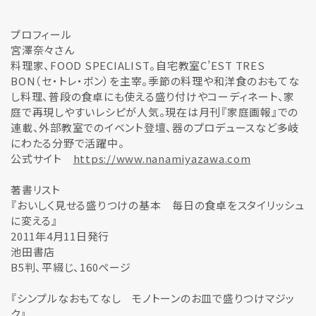
プロフィール
宮澤奈々さん
料理家、FOOD SPECIALIST。自宅教室C’EST TRES
BON（セ・トレ・ボン）を主宰。季節の料理や和洋食のおもてな
し料理、普段の食卓にも使える盛り付けやコーディネート、家
庭で再現しやすいレシピが人気。現在は月刊『家庭画報』での
連載、外部教室でのイベント登壇、器のプロデュースなど多岐
にわたる分野で活躍中。
公式サイト
https://www.nanamiyazawa.com
著書リスト
『おいしく見せる盛りつけの基本 毎日の食卓をスタイリッシュ
に変える』
2011年4月11日発行
池田書店
B5判、平綴じ、160ページ
『シンプルなおもてなし モノトーンのお皿で盛りつけマジッ
ク』