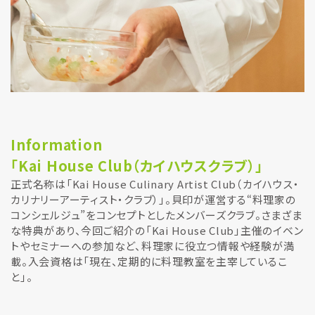
Information
「Kai House Club（カイハウスクラブ）」
正式名称は「Kai House Culinary Artist Club（カイハウス・
カリナリーアーティスト・クラブ）」。貝印が運営する“料理家の
コンシェルジュ”をコンセプトとしたメンバーズクラブ。さまざま
な特典があり、今回ご紹介の「Kai House Club」主催のイベン
トやセミナーへの参加など、料理家に役立つ情報や経験が満
載。入会資格は「現在、定期的に料理教室を主宰しているこ
と」。