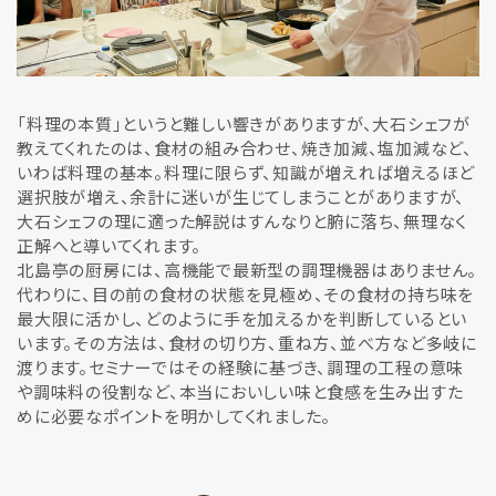
「料理の本質」というと難しい響きがありますが、大石シェフが
教えてくれたのは、食材の組み合わせ、焼き加減、塩加減など、
いわば料理の基本。料理に限らず、知識が増えれば増えるほど
選択肢が増え、余計に迷いが生じてしまうことがありますが、
大石シェフの理に適った解説はすんなりと腑に落ち、無理なく
正解へと導いてくれます。
北島亭の厨房には、高機能で最新型の調理機器はありません。
代わりに、目の前の食材の状態を見極め、その食材の持ち味を
最大限に活かし、どのように手を加えるかを判断しているとい
います。その方法は、食材の切り方、重ね方、並べ方など多岐に
渡ります。セミナーではその経験に基づき、調理の工程の意味
や調味料の役割など、本当においしい味と食感を生み出すた
めに必要なポイントを明かしてくれました。