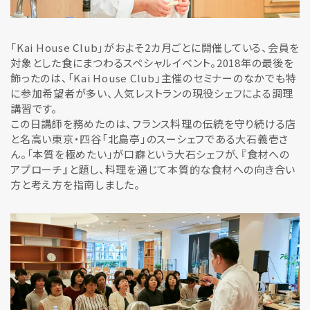
「Kai House Club」がおよそ2カ月ごとに開催している、会員を
対象とした食にまつわるスペシャルイベント。2018年の最後を
飾ったのは、「Kai House Club」主催のセミナーのなかでも特
に参加希望者が多い、人気レストランの現役シェフによる調理
講習です。
この日講師を務めたのは、フランス料理の伝統を守り続ける店
と名高い東京・四谷「北島亭」のスーシェフである大石義壱さ
ん。「本質を極めたい」が口癖という大石シェフが、『食材への
アプローチ』と題し、料理を通じて本質的な食材への向き合い
方と考え方を指南しました。