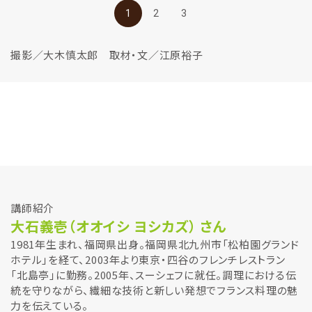
1
2
3
撮影／大木慎太郎 取材・文／江原裕子
講師紹介
大石義壱（オオイシ ヨシカズ） さん
1981年生まれ、福岡県出身。福岡県北九州市「松柏園グランド
ホテル」を経て、2003年より東京・四谷のフレンチレストラン
「北島亭」に勤務。2005年、スーシェフに就任。調理における伝
統を守りながら、繊細な技術と新しい発想でフランス料理の魅
力を伝えている。