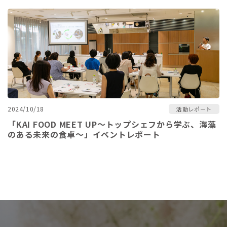
2024/10/18
活動レポート
「KAI FOOD MEET UP～トップシェフから学ぶ、海藻
のある未来の食卓～」イベントレポート