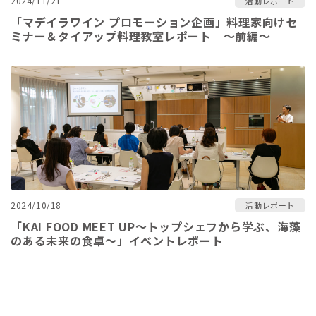
2024/11/21
活動レポート
「マデイラワイン プロモーション企画」料理家向けセ
ミナー＆タイアップ料理教室レポート ～前編～
2024/10/18
活動レポート
「KAI FOOD MEET UP～トップシェフから学ぶ、海藻
のある未来の食卓～」イベントレポート