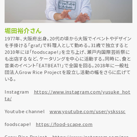
堀田裕介さん
1977年、大阪府出身。20代の頃から大阪でイベントやデザイン
を手掛ける「graf」で料理人として勤める。31歳で独立すると
2010年には「foodscape!」を立ち上げ、瀬戸内国際芸術祭に
も出店するなど、ケータリングを中心に活動する。同時に、食と
音楽のイベント「EATBEAT!」で全国を回る。2018年に一般社
団法人Grow Rice Projectを設立し活動の幅をさらに広げて
いる。
Instagram
https://www.instagram.com/yusuke_hot
ta/
Youtube channel
www.youtube.com/user/ysksssc
foodscape!
https://food-scape.com
Grow Rice Project
https://www.instagram.com/gro