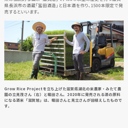
県長浜市の酒蔵「冨田酒造」と日本酒を作り、1500本限定で発
売するといいます。
Grow Rice Projectを立ち上げた滋賀県湖北の米農家・みたて農
園の立見茂さん（右）と堀田さん。2020年に発売される酒の原料
になる酒米「滋賀旭」は、堀田さんと見立さんが田植えしたもので
す。