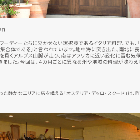
5日
フーディーたちに欠かせない選択肢であるイタリア料理。でも、
集合体である」と言われています。地中海に突き出た、南北に長
を貫くアルプス山脈が走り、南はアフリカに近い変化に富む気
ました。今回は、４カ月ごとに異なる州や地域の料理が味わえ
た静かなエリアに店を構える「オステリア・デッロ・スクード」は、