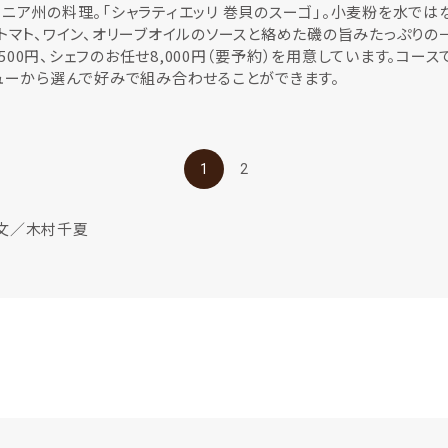
ニア州の料理。「シャラティエッリ 巻貝のスーゴ」。小麦粉を水で
トマト、ワイン、オリーブオイルのソースと絡めた磯の旨みたっぷりの
6,500円、シェフのお任せ8,000円（要予約）を用意しています。コー
ューから選んで好みで組み合わせることができます。
1
2
文／木村千夏