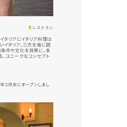
レストラン
「イタリアにイタリア料理は
いイタリア。三方を海に囲
候条件や文化を背景に、多
る、ユニークなコンセプト
昨年２月末にオープンしまし