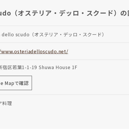
llo scudo（オステリア・デッロ・スクード）
ria dello scudo（オステリア・デッロ・スクード）
//www.osteriadelloscudo.net/
区若葉1-1-19 Shuwa House 1F
le Mapで確認
ア料理