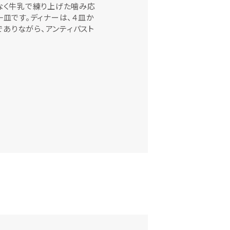
はなく牛乳で練り上げた噛み応
一皿です。ディナーは、４皿か
スでありながら、アンティパスト