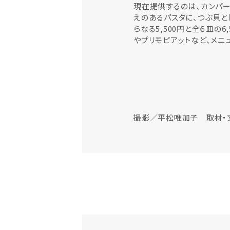
現在提供するのは、カンパー
えのあるパスタに、つぶ貝と
らなる5,500円と全６皿の
やプリモピアットなど、メニ
撮影／平松唯加子 取材・