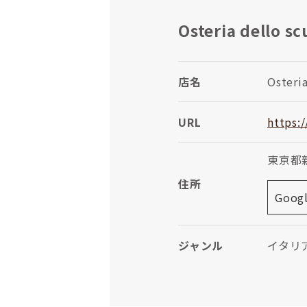
Osteria de
店名
Oste
URL
https:
東京都新宿
住所
Goog
ジャンル
イタリ