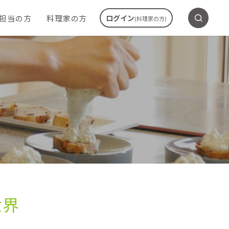
ご担当の方
料理家の方
ログイン
(料理家の方)
世界