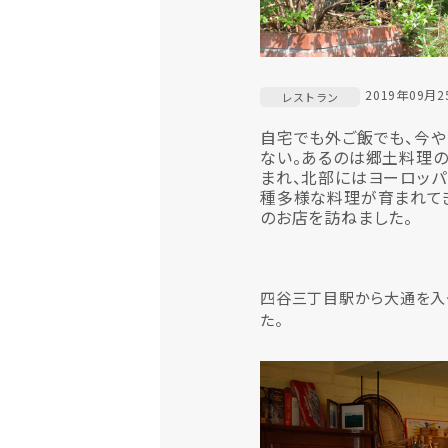
2019年09月2
レストラン
自宅でも外ご飯でも、今や
ない。あるのは郷土料理の
まれ、北部にはヨーロッパ
種多様な料理が育まれてき
のお店を訪ねました。
四谷三丁目駅から大通を入っ
た。