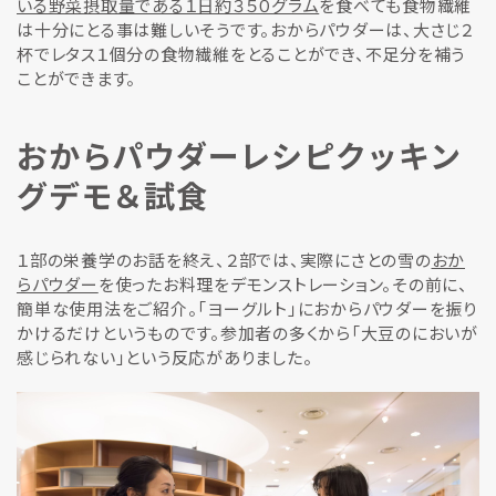
いる野菜摂取量である１日約３５０グラム
を食べても食物繊維
は十分にとる事は難しいそうです。おからパウダーは、大さじ２
杯でレタス１個分の食物繊維をとることができ、不足分を補う
ことができます。
おからパウダーレシピクッキン
グデモ＆試食
１部の栄養学のお話を終え、２部では、実際にさとの雪の
おか
らパウダー
を使ったお料理をデモンストレーション。その前に、
簡単な使用法をご紹介。「ヨーグルト」におからパウダーを振り
かけるだけというものです。参加者の多くから「大豆のにおいが
感じられない」という反応がありました。