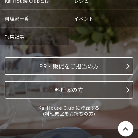
Kai House Clubとは
レシピ
料理家一覧
イベント
特集記事
PR・販促をご担当の方
料理家の方
Kai House Club に登録する
(料理教室をお持ちの方)