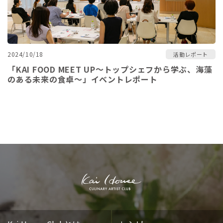
2024/10/18
活動レポート
「KAI FOOD MEET UP～トップシェフから学ぶ、海藻
のある未来の食卓～」イベントレポート