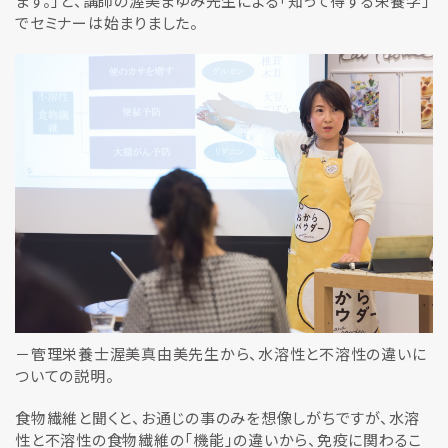
ます。」と、講師の渥美まゆみ先生による「知って得する栄養学」
でセミナーは始まりました。
－管理栄養士渥美真由美先生から、水溶性と不溶性の違いに
ついての説明。
食物繊維と聞くと、お通じの事のみを想像しがちですが、水溶
性と不溶性の食物繊維の「機能」の違いから、免疫に関わるこ