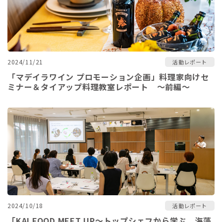
2024/11/21
活動レポート
「マデイラワイン プロモーション企画」料理家向けセ
ミナー＆タイアップ料理教室レポート ～前編～
2024/10/18
活動レポート
「KAI FOOD MEET UP～トップシェフから学ぶ、海藻