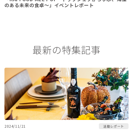
のある未来の食卓～」イベントレポート
最新の特集記事
2024/11/21
活動レポート