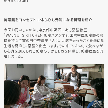
を与えてくれます。
美薬膳をコンセプトに体も心も元気になる料理を紹介
今回お伺いしたのは、東京都中野区にある薬膳教室
｢WALNUTS KITCHEN 薬膳スタジオ｣。国際中医薬膳師の資
格を持つ主宰の田中奈津子さんは、大病を患ったことを機に食
生活を見直し、薬膳と出会います。その中で、おいしく食べなが
ら心身を調えられる薬膳のすばらしさを体感し、薬膳教室を開
講しました。