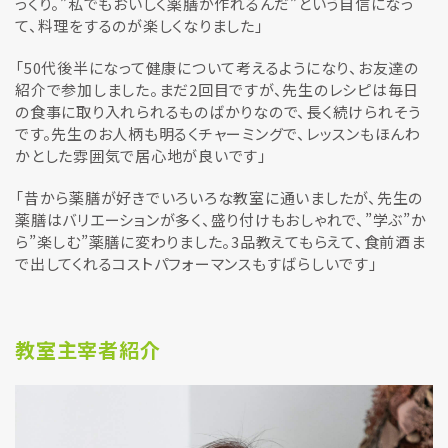
っくり。”私でもおいしく薬膳が作れるんだ”という自信になっ
て、料理をするのが楽しくなりました」
「50代後半になって健康について考えるようになり、お友達の
紹介で参加しました。まだ2回目ですが、先生のレシピは毎日
の食事に取り入れられるものばかりなので、長く続けられそう
です。先生のお人柄も明るくチャーミングで、レッスンもほんわ
かとした雰囲気で居心地が良いです」
「昔から薬膳が好きでいろいろな教室に通いましたが、先生の
薬膳はバリエーションが多く、盛り付けもおしゃれで、”学ぶ”か
ら”楽しむ”薬膳に変わりました。3品教えてもらえて、食前酒ま
で出してくれるコストパフォーマンスもすばらしいです」
教室主宰者紹介