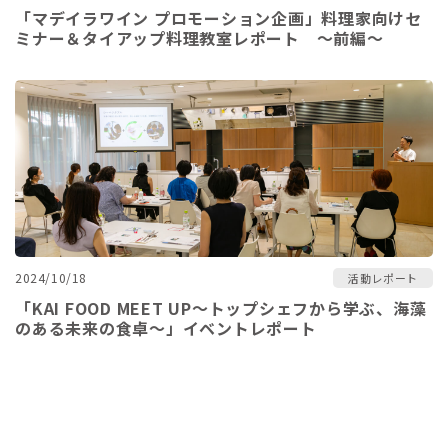
「マデイラワイン プロモーション企画」料理家向けセ
ミナー＆タイアップ料理教室レポート ～前編～
2024/10/18
活動レポート
「KAI FOOD MEET UP～トップシェフから学ぶ、海藻
のある未来の食卓～」イベントレポート