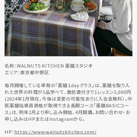
名称：WALNUTS KITCHEN 薬膳スタジオ
エリア：東京都中野区
毎月開催している単発の「薬膳１dayクラス」は、薬膳を取り入
れた世界の料理が3品学べて、食前酒付きで1レッスン3,000円
(2024年1月現在。今後は変更の可能性あり)（入会金無料）。中
医薬膳指導員資格が取得できる長期コース「薬膳BASICコー
ス」は、例年2月より申し込み開始、4月開講。お問い合わせ・お
申し込みはHPまたはInstagramから。
HP：
https://www.walnutskitchen.com/