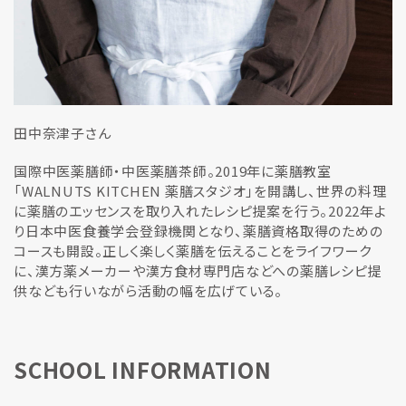
田中奈津子さん
国際中医薬膳師・中医薬膳茶師。2019年に薬膳教室
「WALNUTS KITCHEN 薬膳スタジオ」を開講し、世界の料理
に薬膳のエッセンスを取り入れたレシピ提案を行う。2022年よ
り日本中医食養学会登録機関となり、薬膳資格取得のための
コースも開設。正しく楽しく薬膳を伝えることをライフワーク
に、漢方薬メーカーや漢方食材専門店などへの薬膳レシピ提
供なども行いながら活動の幅を広げている。
SCHOOL INFORMATION