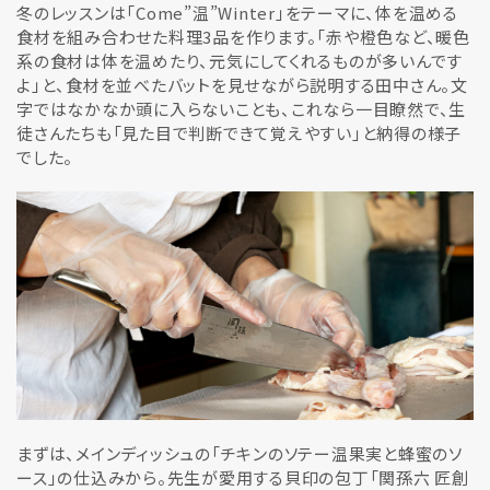
冬のレッスンは「Come”温”Winter」をテーマに、体を温める
食材を組み合わせた料理3品を作ります。「赤や橙色など、暖色
系の食材は体を温めたり、元気にしてくれるものが多いんです
よ」と、食材を並べたバットを見せながら説明する田中さん。文
字ではなかなか頭に入らないことも、これなら一目瞭然で、生
徒さんたちも「見た目で判断できて覚えやすい」と納得の様子
でした。
まずは、メインディッシュの「チキンのソテー温果実と蜂蜜のソ
ース」の仕込みから。先生が愛用する貝印の包丁「関孫六 匠創