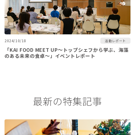
2024/10/18
活動レポート
「KAI FOOD MEET UP～トップシェフから学ぶ、海藻
のある未来の食卓～」イベントレポート
最新の特集記事