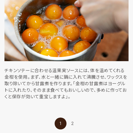
チキンソテーに合わせる温果実ソースには、体を温めてくれる
金柑を使用。まず、水と一緒に鍋に入れて沸騰させ、ワックスを
取り除いてから甘露煮を作ります。「金柑の甘露煮はヨーグル
トに入れたり、そのまま食べてもおいしいので、多めに作ってお
くと保存が効いて重宝しますよ」。
1
2