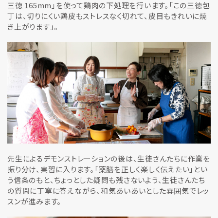
三徳 165mm」を使って鶏肉の下処理を行います。「この三徳包
丁は、切りにくい鶏皮もストレスなく切れて、皮目もきれいに焼
き上がります」。
先生によるデモンストレーションの後は、生徒さんたちに作業を
振り分け、実習に入ります。「薬膳を正しく楽しく伝えたい」とい
う信条のもと、ちょっとした疑問も残さないよう、生徒さんたち
の質問に丁寧に答えながら、和気あいあいとした雰囲気でレッ
スンが進みます。