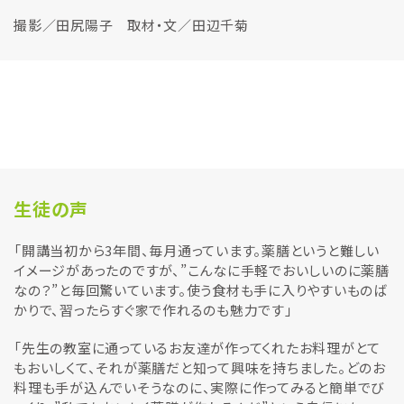
撮影／田尻陽子 取材・文／田辺千菊
生徒の声
「開講当初から3年間、毎月通っています。薬膳というと難しい
イメージがあったのですが、”こんなに手軽でおいしいのに薬膳
なの？”と毎回驚いています。使う食材も手に入りやすいものば
かりで、習ったらすぐ家で作れるのも魅力です」
「先生の教室に通っているお友達が作ってくれたお料理がとて
もおいしくて、それが薬膳だと知って興味を持ちました。どのお
料理も手が込んでいそうなのに、実際に作ってみると簡単でび