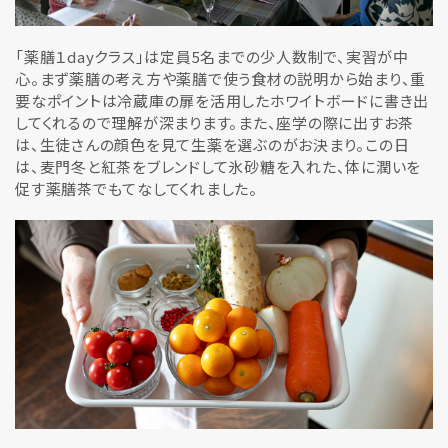
「薬膳１dayクラス」は定員5名までの少人数制で、実習が中
心。まず薬膳の考え方や薬膳で使う食材の説明から始まり、重
要なポイントは冷蔵庫の扉を活用したホワイトボードに書き出
してくれるので理解が深まります。また、座学の際に出すお茶
は、生徒さんの顔色を見て生薬を選ぶのがお決まり。この日
は、麦門冬と紅茶をブレンドして氷砂糖を入れた、体に潤いを
促す薬膳茶でもてなしてくれました。