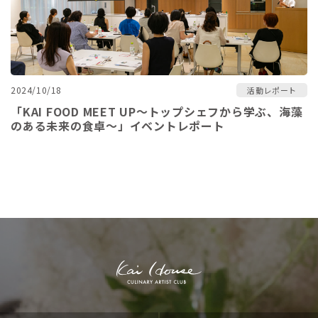
2024/10/18
活動レポート
「KAI FOOD MEET UP～トップシェフから学ぶ、海藻
のある未来の食卓～」イベントレポート