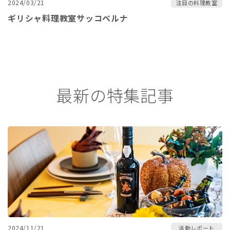
2024/03/21
注目の料理教室
ギリシャ料理教室サッコベルナ
最新の特集記事
2024/11/21
活動レポート