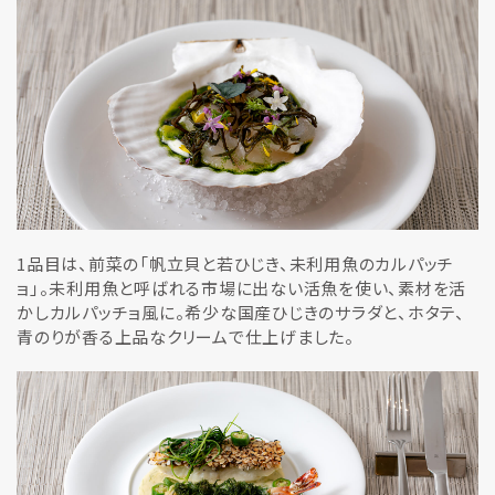
1品目は、前菜の「帆立貝と若ひじき、未利用魚のカルパッチ
ョ」。未利用魚と呼ばれる市場に出ない活魚を使い、素材を活
かしカルパッチョ風に。希少な国産ひじきのサラダと、ホタテ、
青のりが香る上品なクリームで仕上げました。