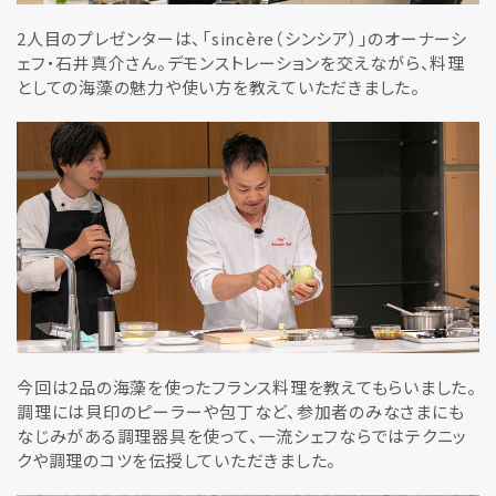
2人目のプレゼンターは、「sincère（シンシア）」のオーナーシ
ェフ・石井真介さん。デモンストレーションを交えながら、料理
としての海藻の魅力や使い方を教えていただきました。
今回は2品の海藻を使ったフランス料理を教えてもらいました。
調理には貝印のピーラーや包丁など、参加者のみなさまにも
なじみがある調理器具を使って、一流シェフならではテクニッ
クや調理のコツを伝授していただきました。