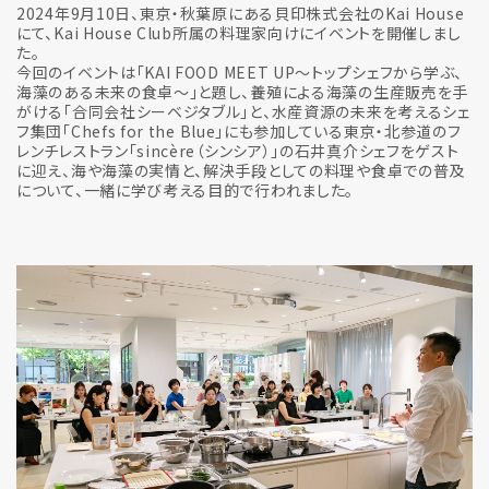
2024年9月10日、東京・秋葉原にある貝印株式会社のKai House
にて、Kai House Club所属の料理家向けにイベントを開催しまし
た。
今回のイベントは「KAI FOOD MEET UP～トップシェフから学ぶ、
海藻のある未来の食卓～」と題し、養殖による海藻の生産販売を手
がける「合同会社シーベジタブル」と、水産資源の未来を考えるシェ
フ集団「Chefs for the Blue」にも参加している東京・北参道のフ
レンチレストラン「sincère（シンシア）」の石井真介シェフをゲスト
に迎え、海や海藻の実情と、解決手段としての料理や食卓での普及
について、一緒に学び考える目的で行われました。