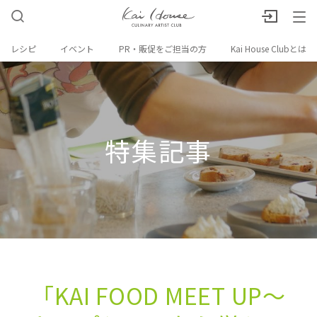
レシピ
イベント
PR・販促をご担当の方
Kai House Clubとは
特集記事
「KAI FOOD MEET UP～