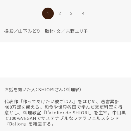
1
2
3
4
撮影／山下みどり 取材・文／吉野ユリ子
お話を聞いた人：SHIORIさん（料理家）
代表作『作ってあげたい彼ごはん』をはじめ、著書累計
400万部を超える。和食や世界各国で学んだ家庭料理を得
意とし、料理教室『l’atelier de SHIORI』を主宰。中目黒
で100%VEGANでサステナブルなファラフェルスタンド
『Ballon』を経営する。