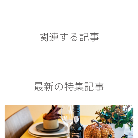
関連する記事
最新の特集記事