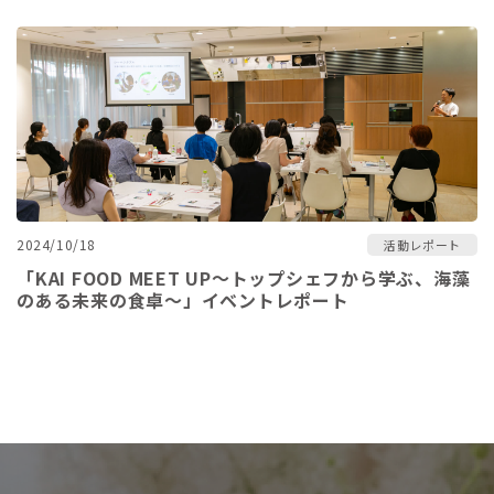
2024/10/18
活動レポート
「KAI FOOD MEET UP～トップシェフから学ぶ、海藻
のある未来の食卓～」イベントレポート