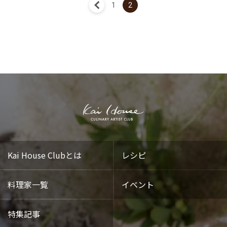
« 前へ
1
2
Kai House Clubとは
レシピ
料理家一覧
イベント
特集記事