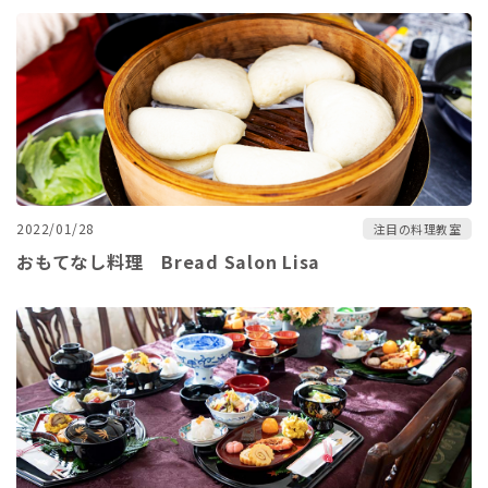
2022/01/28
注目の料理教室
おもてなし料理 Bread Salon Lisa