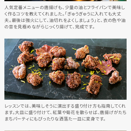
人気定番メニューの唐揚げも、少量の油とフライパンで美味し
く作るコツを教えてくれました。「ぎゅうぎゅうに入れても大丈
夫。最後は強火にして、油切れをよくしましょう」と、衣の色や油
の音を見極めながらじっくり揚げて、完成です。
レッスンでは、美味しそうに演出する盛り付け方も指南してくれ
ます。大皿に盛り付けて、紅葉や菊花を散らせば、唐揚げがたち
まちパーティにもぴったりな洒落た一皿に変身です。