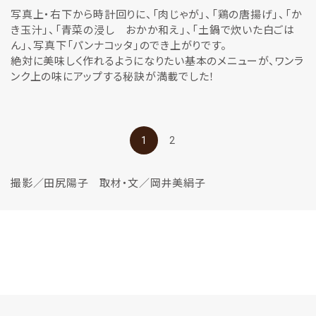
写真上・右下から時計回りに、「肉じゃが」、「鶏の唐揚げ」、「か
き玉汁」、「青菜の浸し おかか和え」、「土鍋で炊いた白ごは
ん」、写真下「パンナコッタ」のでき上がりです。
絶対に美味しく作れるようになりたい基本のメニューが、ワンラ
ンク上の味にアップする秘訣が満載でした！
1
2
撮影／田尻陽子 取材・文／岡井美絹子