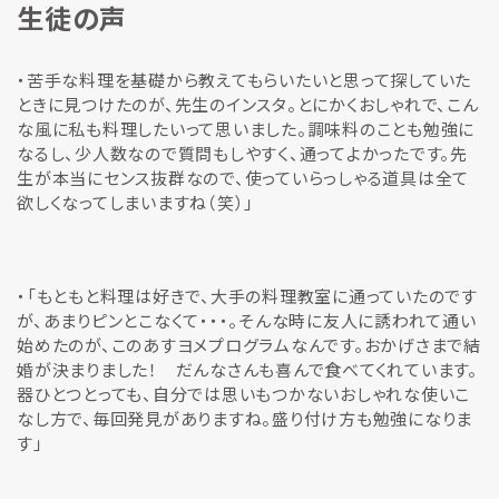
生徒の声
・苦手な料理を基礎から教えてもらいたいと思って探していた
ときに見つけたのが、先生のインスタ。とにかくおしゃれで、こん
な風に私も料理したいって思いました。調味料のことも勉強に
なるし、少人数なので質問もしやすく、通ってよかったです。先
生が本当にセンス抜群なので、使っていらっしゃる道具は全て
欲しくなってしまいますね（笑）」
・「もともと料理は好きで、大手の料理教室に通っていたのです
が、あまりピンとこなくて・・・。そんな時に友人に誘われて通い
始めたのが、このあすヨメプログラムなんです。おかげさまで結
婚が決まりました！ だんなさんも喜んで食べてくれています。
器ひとつとっても、自分では思いもつかないおしゃれな使いこ
なし方で、毎回発見がありますね。盛り付け方も勉強になりま
す」