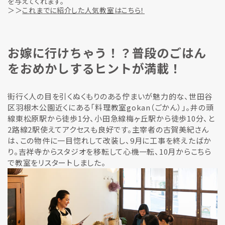
を与えてくれます。
＞＞
これまでに紹介した人気教室はこちら！
お嫁に行けちゃう！？普段のごはん
をおめかしするヒントが満載！
街行く人の目を引くぬくもりのある佇まいが魅力的な、世田谷
区羽根木公園近くにある「料理教室gokan（ごかん）」。井の頭
線東松原駅から徒歩1分、小田急線梅ヶ丘駅から徒歩10分、と
2路線2駅使えてアクセスも良好です。主宰者の古賀美紀さん
は、この物件に一目惚れして改装し、9月に工事を終えたばか
り。吉祥寺からスタジオを移転して心機一転、10月からこちら
で教室をリスタートしました。