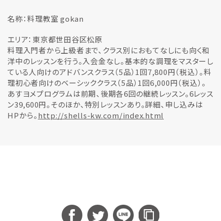
名称：料理教室 gokan
エリア：東京都世田谷区松原
料理入門者から上級者まで、クラス別におもてなしにも向く和
洋中のレッスンを行う。入会金なし。基本的な調理をマスターし
ている人向けのアドバンスクラス（5品）1回7,800円（税込）。料
理初心者向けのベーシッククラス（5品）1回6,000円（税込）。
あすヨメプログラムは前期、後期各6回の継続レッスン。6レッス
ン39,600円。そのほか、特別レッスンあり。詳細、申し込みは
HPから。
http://shells-kw.com/index.html