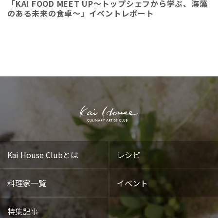
「KAI FOOD MEET UP～トップシェフから学ぶ、海藻
のある未来の食卓～」イベントレポート
Kai House Clubとは
レシピ
料理家一覧
イベント
特集記事