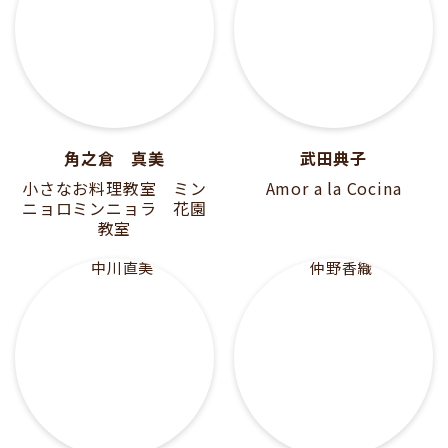
角之倉 真美
武田典子
小さなお料理教室 ミン
Amor a la Cocina
ニョロミンニョラ 花園
教室