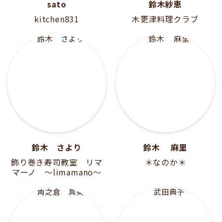
sato
鈴木紗恵
kitchen831
木更津料理クラブ
鈴木 さより
鈴木 麻里
飾り巻き寿司教室 リマ
＊なのか＊
マーノ ～limamano～