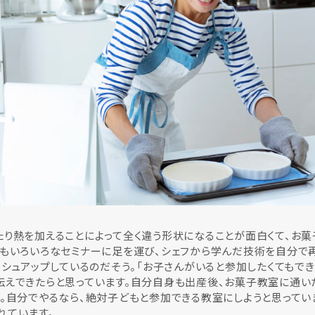
り熱を加えることによって全く違う形状になることが面白くて、お菓
でもいろいろなセミナーに足を運び、シェフから学んだ技術を自分で
ッシュアップしているのだそう。「お子さんがいると参加したくてもで
伝えできたらと思っています。自分自身も出産後、お菓子教室に通い
。自分でやるなら、絶対子どもと参加できる教室にしようと思ってい
れています。