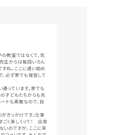
手の教室ではなくて、気
。先生からは毎回いろん
ですね。ここに通い始め
で、必ず家でも復習して
い通っています。家でも
ちの子どもたちからも先
ネートも素敵なので、自
のがきっかけです。仕事
ごく楽しくって！ 出産
ないのですが、ここに来
のファンです。みんなで