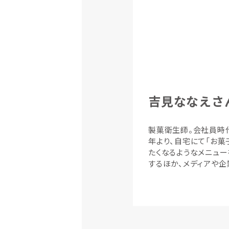
吉見ななえさ
製菓衛生師。会社員時
年より、自宅にて「お菓子
たくなるようなメニュ
するほか、メディアや