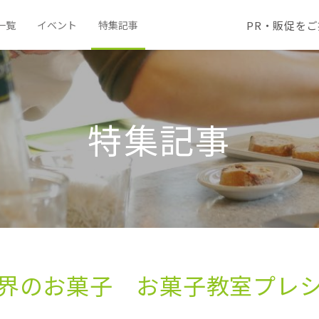
PR・販促を
一覧
イベント
特集記事
特集記事
界の​お菓子 お菓子教室プレ