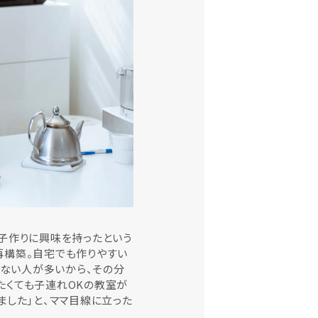
子作りに興味を持ったという
再構築。自宅でも作りやすい
きない人が多いから、その分
たくても子連れOKの教室が
ました」と、ママ目線に立った