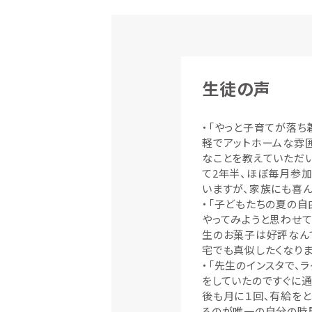
生徒の声
・「やっと子育てが落ち
軽でアットホームな雰
なことを教えていただ
て2年半、ほぼ毎月参加
いますが、家族にも喜ん
・「子どもたちの夏の自
やってみようと思わせて
生のお菓子は好評なん
宅でも真似したくなりま
・「先生のインスタで、
をしていたのですぐに
後も月に１回、有給をと
るのが唯一の自分の時間