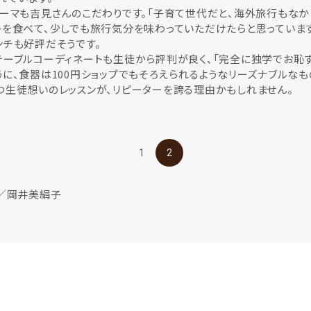
テーマも吉見さんのこだわりです。「子育て世代だと、海外旅行もな
を食べて、少しでも旅行気分を味わっていただけたらと思っています
ンチも好評だそうです。
ーブルコーディネートも生徒から評判が良く、「完全に独学でお恥ず
に、食器は100円ショップでもそろえられるようなリーズナブルなも
つ生徒想いのレッスンが、リピーターを誇る理由かもしれません。
1
2
／岡井美絹子