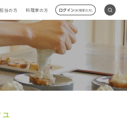
ご担当の方
料理家の方
ログイン
(料理家の方)
シュ