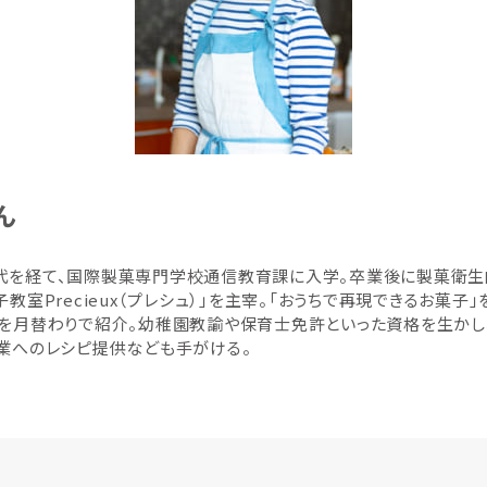
ん
代を経て、国際製菓専門学校通信教育課に入学。卒業後に製菓衛生師
教室Precieux（プレシュ）」を主宰。「おうちで再現できるお菓子
ーを月替わりで紹介。幼稚園教諭や保育士免許といった資格を生かし
企業へのレシピ提供なども手がける。