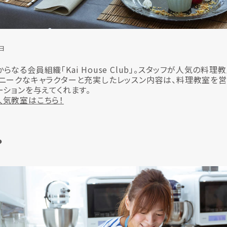
5日
なる会員組織「Kai House Club」。スタッフが人気の料理
ニークなキャラクターと充実したレッスン内容は、料理教室を
ーションを与えてくれます。
人気教室はこちら！
？