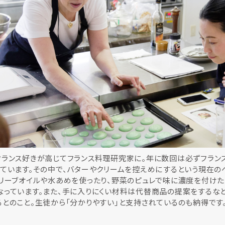
フランス好きが高じてフランス料理研究家に。年に数回は必ずフラン
ています。その中で、バターやクリームを控えめにするという現在の
リーブオイルや水あめを使ったり、野菜のピュレで味に濃度を付けた
なっています。また、手に入りにくい材料は代替商品の提案をするな
とのこと。生徒から「分かりやすい」と支持されているのも納得です