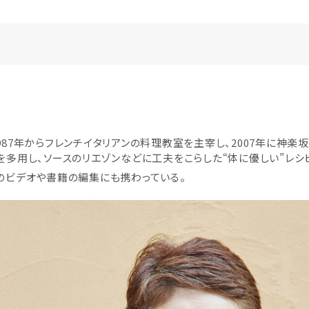
987年からフレンチイタリアンの料理教室を主宰し、2007年に神楽坂
を多用し、ソースのリエゾンなどに工夫をこらした“体に優しい”レシ
のビデオや書籍の編集にも携わっている。