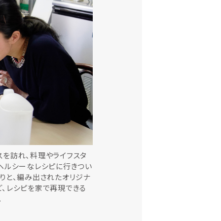
スを訪れ、料理やライフスタ
ヘルシーなレシピに行きつい
りと、編み出されたオリジナ
ど、レシピを家で再現できる
。