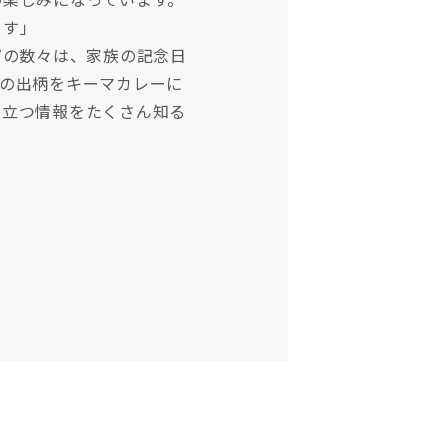
ます」
ピの数々は、家族の記念日
の出柄をキーマカレーに
役立つ情報をたくさん知る