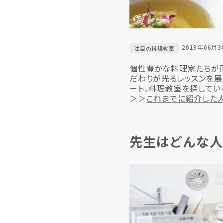
2019年06月
注目の料理教室
個性豊かな料理家たちが所属
だわりが光るレッスンを展
ート。料理教室を探してい
＞＞
これまでに紹介した
先生はどんな人