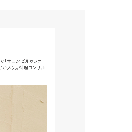
で「サロン ピルゥファ
ピが人気。料理コンサル