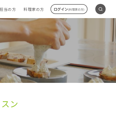
ご担当の方
料理家の方
ログイン
(料理家の方)
ッスン