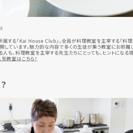
3日
する「Kai House Club」。全員が料理教室を主宰する「料
開しています。魅力的な内容で多くの生徒が集う教室にお邪魔
る人も、料理教室を主宰する先生たちにとっても、ヒントになる
人気教室はこちら！
？