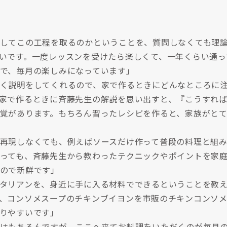
してこの工程を取るのかということを、質問しなくても理
いです。一度レッスンを受けたら楽しくて、一年くらい通っ
で、毎月の楽しみになっています」
く説明をしてくれるので、家で作るときにどんなところに
家で作るときに斉藤先生の解説を思い出すと、『こうすれ
覚があります。もちろん習ったレシピを作ると、家族がとて
再現しなくても、例えばソースだけ作って普段の料理と組み
っても、斉藤先生から教わったテクニックやポイントを家
ので新鮮です」
タリアンを、身近に手に入る材料でできるということを教
、コンソメスープのチキンブイヨンを市販のチキンコンソ
りやすいです」
はもちろんですが、ここへ来てお料理をいただくのが毎月