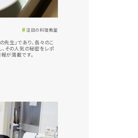
注目の料理教室
理の先生」であり、各々のこ
し、その人気の秘密をレポ
情報が満載です。