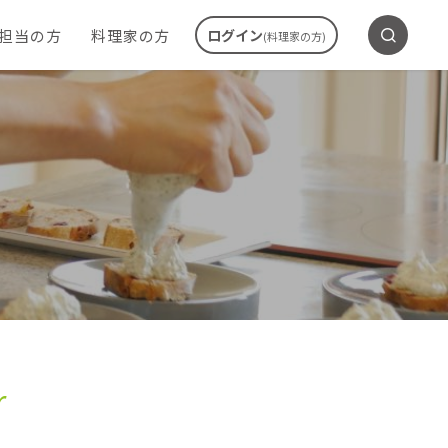
ご担当の方
料理家の方
ログイン
(料理家の方)
r