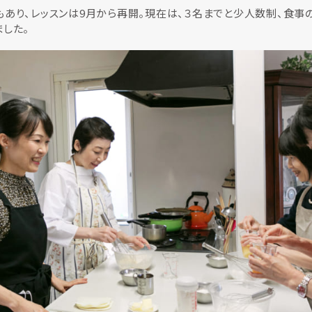
あり、レッスンは9月から再開。現在は、３名までと少人数制、食事
した。