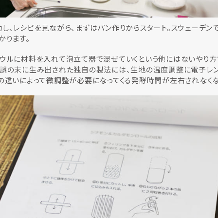
し、レシピを見ながら、まずはパン作りからスタート。スウェーデン
かります。
ボウルに材料を入れて泡立て器で混ぜていくという他にはないやり方
錯誤の末に生み出された独自の製法には、生地の温度調整に電子レン
の違いによって微調整が必要になってくる発酵時間が左右されなくな