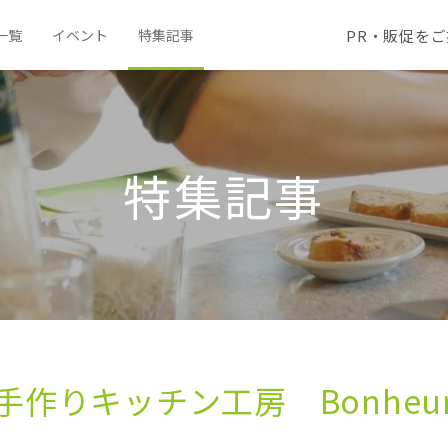
PR・販促を
一覧
イベント
特集記事
特集記事
手作りキッチン工房 Bonheu