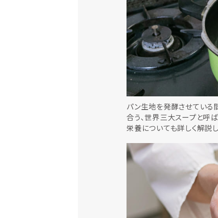
パン生地を発酵させている間
合う、世界三大スープと呼
栄養についても詳しく解説し