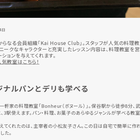
4日
なる会員組織「Kai House Club」。スタッフが人気の料理
ニークなキャラクターと充実したレッスン内容は、料理教室を
ーションを与えてくれます。
人気教室はこちら！
ジナルパンとデリも学べる
軒家の料理教室「Bonheur（ボヌール）」。保谷駅から徒歩8分
、3駅使えます。パン・料理、お菓子のあらゆるジャンルが学べる教室
えてくれたのは、主宰者の小松友子さん。この日は自宅で簡単に作れ
した。