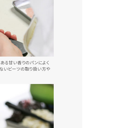
感ある甘い香りのパンによく
せないビーツの取り扱い方や