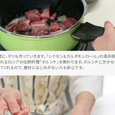
に、デリも作っていきます。「シナモン＆カルダモンロール」の清涼
ばれるロシアの伝統料理「ボルシチ」を教わります。ボルシチに欠か
てくれるので、食材になじみがない人も安心です。