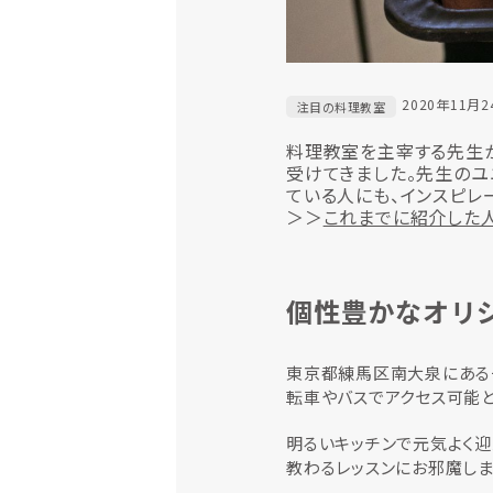
2020年11月2
注目の料理教室
料理教室を主宰する先生から
受けてきました。先生のユ
ている人にも、インスピレ
＞＞
これまでに紹介した
個性豊かなオリ
東京都練馬区南大泉にある一
転車やバスでアクセス可能と
明るいキッチンで元気よく迎
教わるレッスンにお邪魔しま