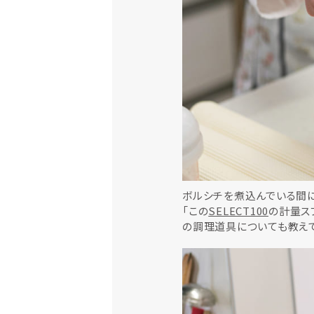
ボルシチを煮込んでいる間に
「この
SELECT100
の計量ス
の調理道具についても教えて