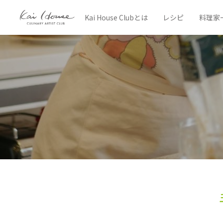
Kai House Clubとは
レシピ
料理家