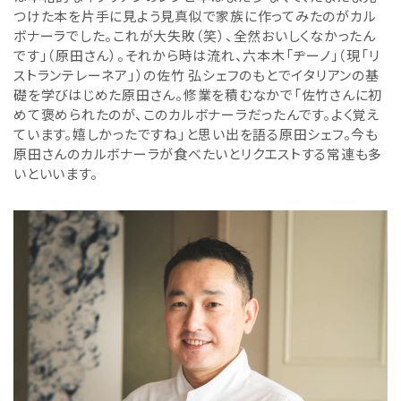
つけた本を片手に見よう見真似で家族に作ってみたのがカル
ボナーラでした。これが大失敗（笑）、全然おいしくなかったん
です」（原田さん）。それから時は流れ、
六本木「ヂーノ」（現「リ
ストランテレーネア」）の佐竹 弘シェフのもとでイタリアンの基
礎を学びはじめた原田さん。修業を積むなかで「佐竹さんに初
めて褒められたのが、このカルボナーラだったんです。よく覚え
ています。嬉しかったですね」と思い出を語る原田シェフ。今も
原田さんのカルボナーラが食べたいとリクエストする常連も多
いといいます。