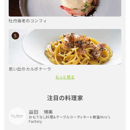
牡丹海老のコンフィ
5
思い出のカルボナーラ
もっと見る
注目の料理家
益田 博美
おもてなし料理＆テーブルコーディネート教室Hiro's
Factory