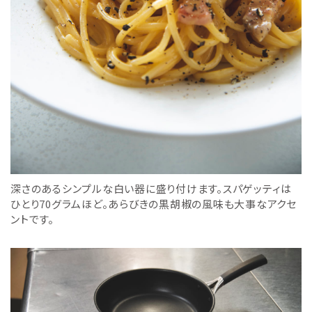
深さのあるシンプルな白い器に盛り付けます。スパゲッティは
ひとり70グラムほど。あらびきの黒胡椒の風味も大事なアクセ
ントです。