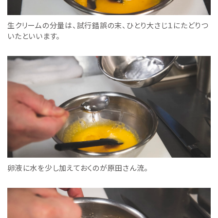
生クリームの分量は、試行錯誤の末、ひとり大さじ１にたどりつ
いたといいます。
卵液に水を少し加えておくのが原田さん流。