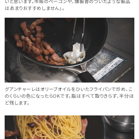
いと思います。市販のベーコンや、燻製香のついたような製品
はあまりおすすめしません」。
グアンチャーレはオリーブオイルをひいたフライパンで炒め、こ
のくらいの色になったらOKです。脂はすべて取りきらず、半分ほ
ど残します。