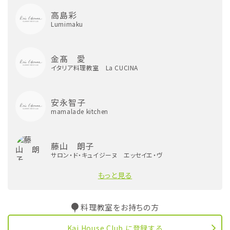
高島彩
Lumimaku
金髙 愛
イタリア料理教室 La CUCINA
安永智子
mamalade kitchen
藤山 朗子
サロン・ド・キュイジーヌ エッセイエ・ヴ
もっと見る
料理教室をお持ちの方
Kai House Club に登録する