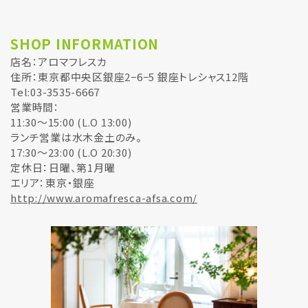
SHOP INFORMATION
店名：
アロマフレスカ
住所：
東京都中央区銀座2−6−5 銀座トレシャス12階
Tel:
03-3535-6667
営業時間：
11:30～15:00 (L.O 13:00)
ランチ営業は水木金土のみ。
17:30～23:00 (L.O 20:30)
定休日：日曜、第1月曜
エリア：東京・銀座
http://www.aromafresca-afsa.com/