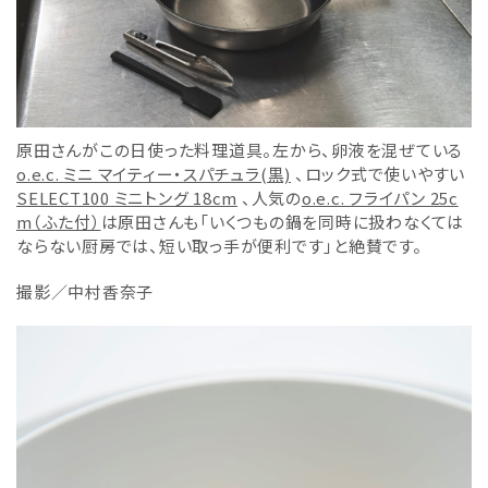
原田さんがこの日使った料理道具。
左から、卵液を混ぜている
o.e.c. ミニ マイティー・スパチュラ(黒)
、
ロック式で使いやすい
SELECT100 ミニトング 18cm
、人気の
o.e.c. フライパン 25c
m（ふた付）
は原田さんも「いくつもの鍋を同時に扱わなくては
ならない厨房では、短い取っ手が便利です」と絶賛です。
撮影／中村香奈子