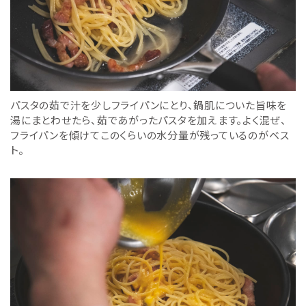
パスタの茹で汁を少しフライパンにとり、鍋肌についた旨味を
湯にまとわせたら、茹であがったパスタを加えます。よく混ぜ、
フライパンを傾けてこのくらいの水分量が残っているのがベス
ト。