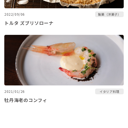
2022/09/06
製菓（洋菓子）
トルタ ズブリソローナ
2021/01/26
イタリア料理
牡丹海老のコンフィ