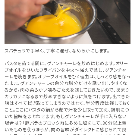
スパチュラで手早く、丁寧に混ぜ、なめらかにします。
パスタを茹でる間に、グアンチャーレを炒めはじめます。オリー
ブオイルをひいたフライパンを中火〜強火で熱し、グアンチャ
ーレを焼きます。オリーブオイルをひく理由は、しっとり感を保っ
たまま、グアンチャーレの余分な脂分だけを誘い出しやすくな
るから。肉の柔らかい噛みごたえを残しておきたいので、あまり
カリカリになるまで炒めすぎないように気をつけます。出てきた
脂はすべて拭き取ってしまうのではなく、半分程度は残しておく
こと。ここにパスタの鍋から茹で汁を少し取って加え、鍋肌につ
いた旨味をまとわせます。もしグアンチャーレが手に入らない
場合は？「豚バラのブロック肉に多めに塩をして、30分以上置
いたものを使うほうが、肉の旨味がダイレクトに感じられて良