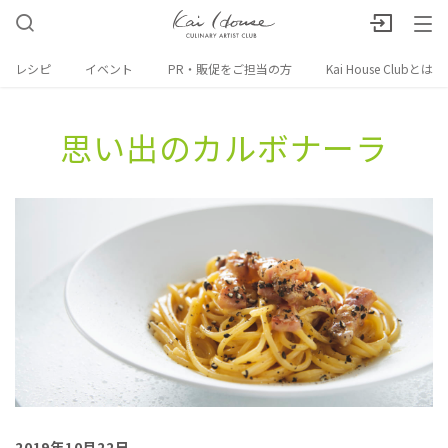
レシピ
イベント
PR・販促をご担当の方
Kai House Clubとは
思い出の​カルボナーラ
2019年10月22日