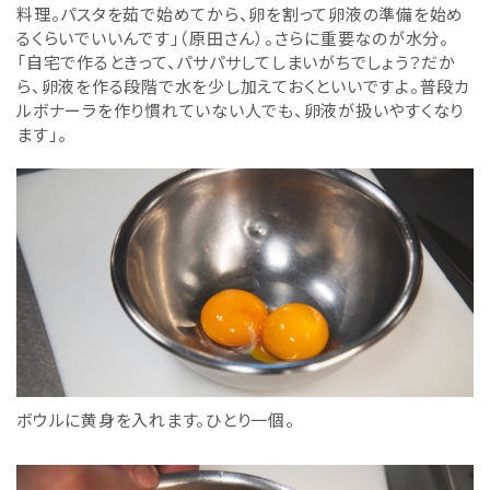
料理。パスタを茹で始めてから、卵を割って卵液の準備を始め
るくらいでいいんです」（原田さん）。さらに重要なのが水分。
「自宅で作るときって、パサパサしてしまいがちでしょう？だか
ら、卵液を作る段階で水を少し加えておくといいですよ。普段カ
ルボナーラを作り慣れていない人でも、卵液が扱いやすくなり
ます」。
ボウルに黄身を入れます。ひとり一個。