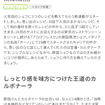
シェフのレシピ
イタリア料理
人気店のシェフに３つのレシピを教えてもらう新連載がスター
トしました。思い出のレシピ、お店で人気のまかないレシピ、そ
して旬の食材を使ったレシピの中から、ひと皿ずつ紹介してい
きます。10月のゲストにお迎えするのは東京のレストランシーン
をリードし続ける『アロマフレスカ』の原田慎次シェフ。イタリア
ンの名店『ヂーノ』にて19歳でスタートさせたキャリアの中か
ら、思い出のひと皿として選んでくれたのは定番・カルボナーラ
です。シンプルなレシピながら、原田シェフならではのきめ細か
いコツが随所に。あらためて、シェフに作り方を教えていただき
ましょう。
しっとり感を味方につけた王道のカ
ルボナーラ
原田さんとカルボナーラの出合いは、なんと14歳のとき。「当時
は本格的なイタリアンのレシピ本はまだ少なくて、たまたま見