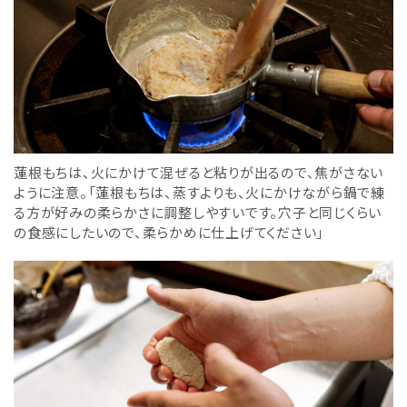
蓮根もちは、火にかけて混ぜると粘りが出るので、焦がさない
ように注意。「蓮根もちは、蒸すよりも、火にかけながら鍋で練
る方が好みの柔らかさに調整しやすいです。穴子と同じくらい
の食感にしたいので、柔らかめに仕上げてください」