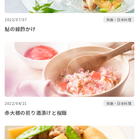
2022/07/07
和食・日本料理
鮎の緑酢かけ
2022/04/21
和食・日本料理
赤大根の煎り酒漬けと桜飯