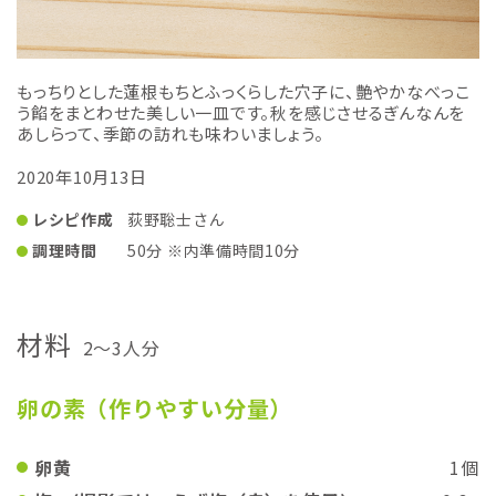
もっちりとした蓮根もちとふっくらした穴子に、艶やかなべっこ
う餡をまとわせた美しい一皿です。秋を感じさせるぎんなんを
あしらって、季節の訪れも味わいましょう。
2020年10月13日
レシピ作成
荻野聡士さん
調理時間
50分 ※内準備時間10分
材料
2～3人分
卵の素（作りやすい分量）
卵黄
1個