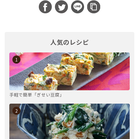
人気のレシピ
1
手軽で簡単「ぎせい豆腐」
2