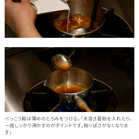
べっこう餡は薄めのとろみをつける。「水溶き葛粉を入れたら、
一度しっかり沸かすのがポイントです。粉っぽさがなくなりま
す」