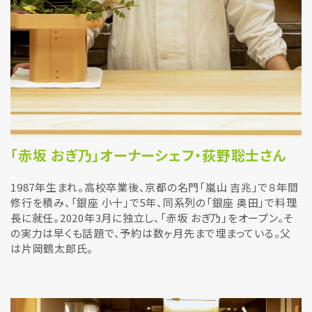
「赤坂 おぎ乃」オーナーシェフ・荻野聡士さん
1987年生まれ。高校卒業後、京都の名門「嵐山 吉兆」で８年間
修行を積み、「銀座 小十」で5年、同系列の「銀座 奥田」で料理
長に就任。2020年3月に独立し、「赤坂 おぎ乃」をオープン。そ
の実力は早くも話題で、予約は数ヶ月先まで埋まっている。父
は片岡鶴太郎氏。