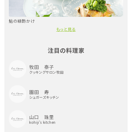
鮎の緑酢かけ
もっと見る
注目の料理家
牧田 泰子
クッキングサロン牧田
園田 寿
シュガーズキッチン
山口 珠里
kohiji's kitchen