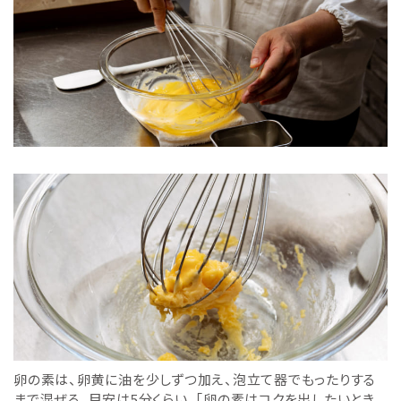
卵の素は、卵黄に油を少しずつ加え、泡立て器でもったりする
まで混ぜる。目安は5分くらい。「卵の素はコクを出したいとき