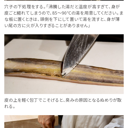
穴子の下処理をする。「沸騰した湯だと温度が高すぎて、身が
皮ごと縮れてしまうので、85〜90℃の湯を用意してください。ま
な板に置くときは、頭側を下にして置いて湯を流すと、身が薄
い尾の方に火が入りすぎることがありません」
皮の上を軽く包丁でこそげると、臭みの原因となるぬめりが取
れる。