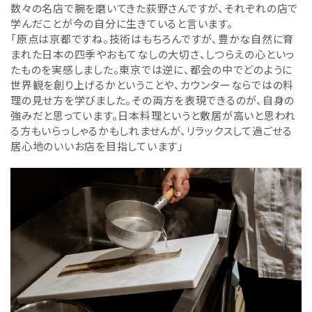
数々の名店で腕を磨いてきた荻野さんですが、それぞれの店で
学んだことが今の自分に生きていると言います。
「原点は京都ですね。技術はもちろんですが、豊かな自然に育
まれた日本の四季やおもてなしの大切さ、しつらえの心といっ
たものを実感しました。東京では逆に、都会の中でどのように
世界観を創り上げるかということや、カウンターならではの料
理の見せ方を学びました。その両方を表現できるのが、自身の
強みだと思っています。日本料理というと敷居が高いと思われ
る方もいらっしゃるかもしれませんが、リラックスして過ごせる
居心地のいいお店を目指しています」