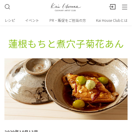
レシピ
イベント
PR・販促をご担当の方
Kai House Clubとは
蓮根もちと​煮穴子菊花あん
2020年10月13日