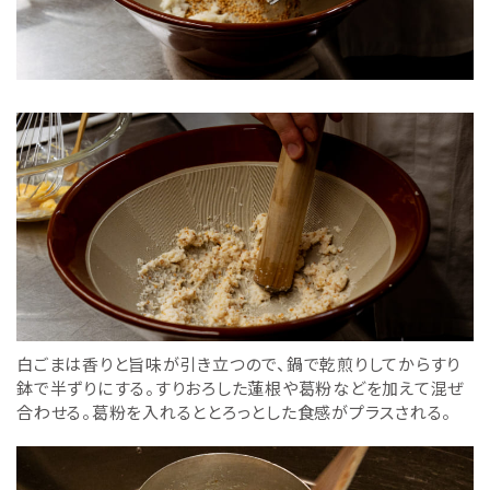
白ごまは香りと旨味が引き立つので、鍋で乾煎りしてからすり
鉢で半ずりにする。すりおろした蓮根や葛粉などを加えて混ぜ
合わせる。葛粉を入れるととろっとした食感がプラスされる。