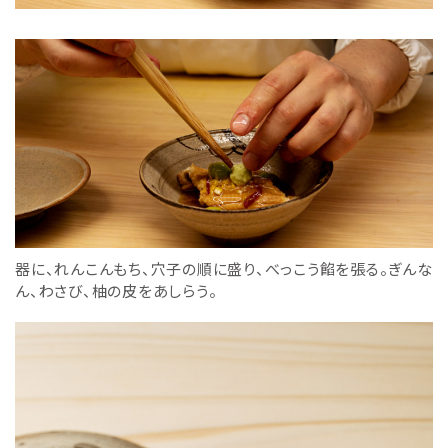
器に、れんこんもち、穴子の順に盛り、べっこう餡を張る。ぎんな
ん、わさび、柚の皮をあしらう。