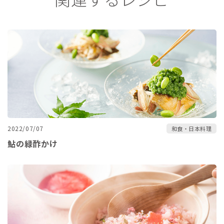
2022/07/07
和食・日本料理
鮎の緑酢かけ