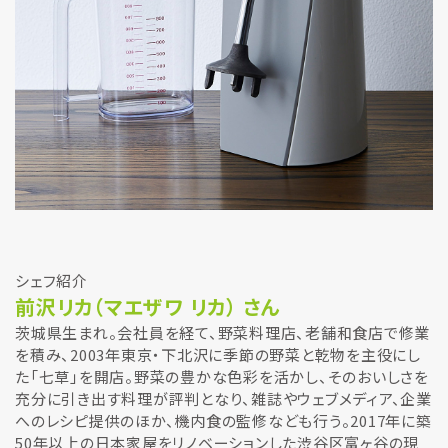
シェフ紹介
前沢リカ（マエザワ リカ） さん
茨城県生まれ。会社員を経て、野菜料理店、老舗和食店で修業
を積み、2003年東京・下北沢に季節の野菜と乾物を主役にし
た「七草」を開店。野菜の豊かな色彩を活かし、そのおいしさを
充分に引き出す料理が評判となり、雑誌やウェブメディア、企業
へのレシピ提供のほか、機内食の監修なども行う。2017年に築
50年以上の日本家屋をリノベーションした渋谷区富ヶ谷の現