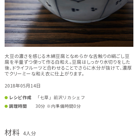
大豆の濃さを感じる木綿豆腐となめらかな舌触りの絹ごし豆
腐を半量ずつ使って作る白和え。豆腐はしっかり水切りをした
後、ドライフルーツと合わせることでさらに水分が抜けて、濃厚
でクリーミーな和え衣に仕上がります。
2018年05月14日
レシピ作成
「七草」前沢リカシェフ
調理時間
30分 ※内準備時間0分
材料
4人分