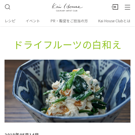
レシピ
イベント
PR・販促をご担当の方
Kai House Clubとは
ドライフルーツの​白和え
2018年05月14日