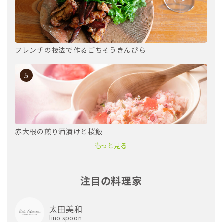
フレンチの技法で作るごちそうきんぴら
5
赤大根の煎り酒漬けと桜飯
もっと見る
注目の料理家
太田美和
lino spoon