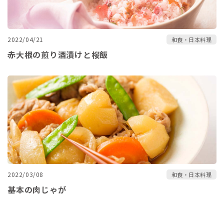
2022/04/21
和食・日本料理
赤大根の煎り酒漬けと桜飯
2022/03/08
和食・日本料理
基本の肉じゃが