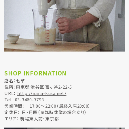
SHOP INFORMATION
店名：七草
住所：東京都 渋谷区 富ヶ谷2-22-5
URL：
http://nana-kusa.net/
Tel.: 03-3460-7793
営業時間： 17:00～22:00（最終入店20:00）
定休日： 日・月曜（※臨時休業の場合あり）
エリア： 駒場東大前・東京都