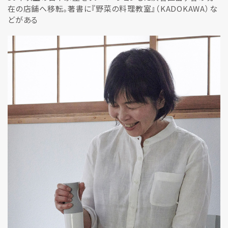
在の店舗へ移転。著書に『野菜の料理教室』（KADOKAWA）な
どがある