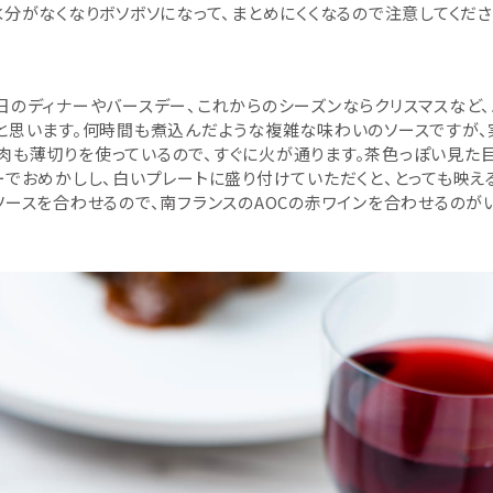
水分がなくなりボソボソになって、まとめにくくなるので注意してくださ
日のディナーやバースデー、これからのシーズンならクリスマスなど、
と思います。何時間も煮込んだような複雑な味わいのソースですが、
肉も薄切りを使っているので、すぐに火が通ります。茶色っぽい見た
ーでおめかしし、白いプレートに盛り付けていただくと、とっても映え
ソースを合わせるので、南フランスのAOCの赤ワインを合わせるのが