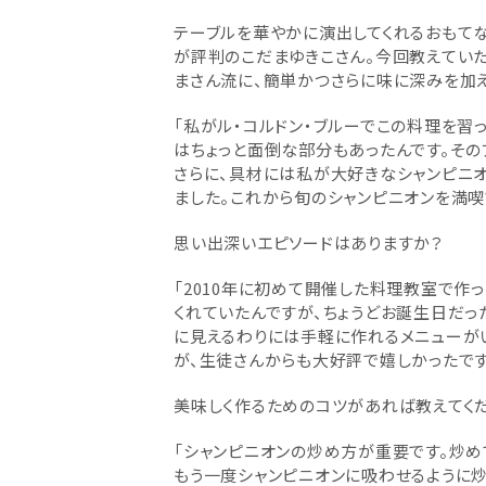
テーブルを華やかに演出してくれるおもて
が評判のこだまゆきこさん。今回教えていた
まさん流に、簡単かつさらに味に深みを加え
「私がル・コルドン・ブルーでこの料理を習
はちょっと面倒な部分もあったんです。その
さらに、具材には私が大好きなシャンピニオ
ました。これから旬のシャンピニオンを満喫
思い出深いエピソードはありますか？
「2010年に初めて開催した料理教室で作
くれていたんですが、ちょうどお誕生日だっ
に見えるわりには手軽に作れるメニューが
が、生徒さんからも大好評で嬉しかったです
美味しく作るためのコツがあれば教えてくだ
「シャンピニオンの炒め方が重要です。炒め
もう一度シャンピニオンに吸わせるように