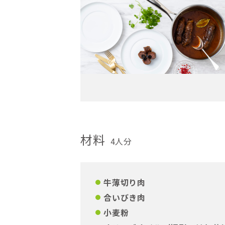
材料
4人分
牛薄切り肉
合いびき肉
小麦粉