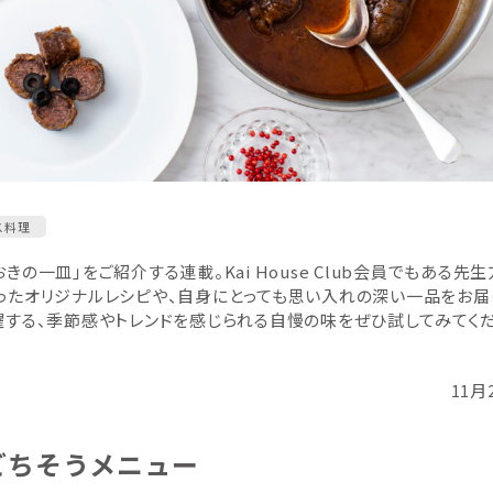
ス料理
の一皿」をご紹介する連載。Kai House Club会員でもある先
ったオリジナルレシピや、自身にとっても思い入れの深い一品をお届
躍する、季節感やトレンドを感じられる自慢の味をぜひ試してみてく
11月
ごちそうメニュー