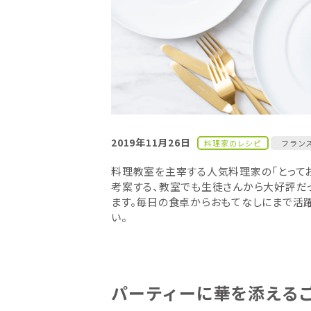
2019年11月26日
料理家のレシピ
フラン
料理教室を主宰する人気料理家の「とっておき
考案する、教室でも生徒さんから大好評だ
ます。毎日の食卓からおもてなしにまで活
い。
パーティーに華を添える