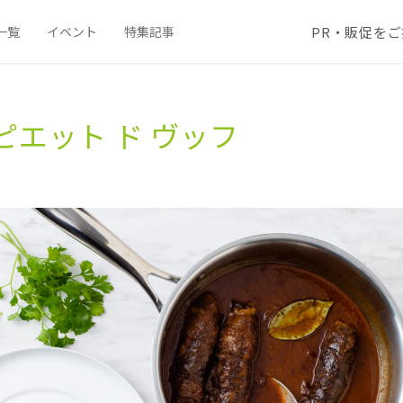
PR・販促を
一覧
イベント
特集記事
ピエット ド ヴッフ