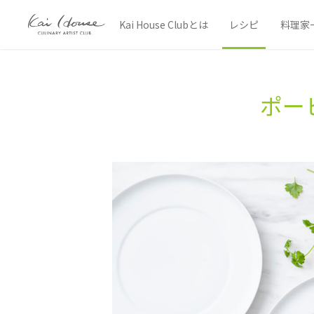
Kai House Clubとは
レシピ
料理家
ポー