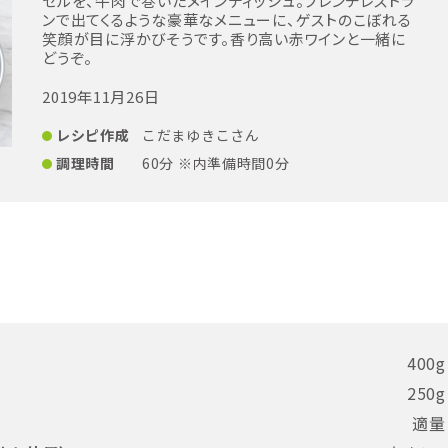
セルを、牛肉で巻いたメインディッシュ。フレンチレストラ
ンで出てくるような豪華なメニューに、ゲストのこぼれる
笑顔が目に浮かびそうです。香り高い赤ワインと一緒に
どうぞ。
2019年11月26日
レシピ作成
こだまゆきこさん
調理時間
60分 ※内準備時間0分
400g
250g
適量