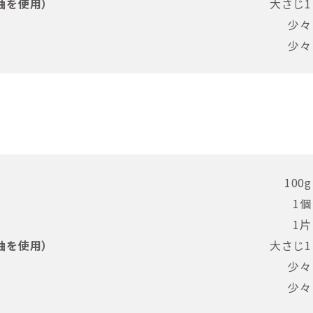
油を使用）
大さじ1
少々
少々
100g
1個
1片
油を使用）
大さじ1
少々
少々