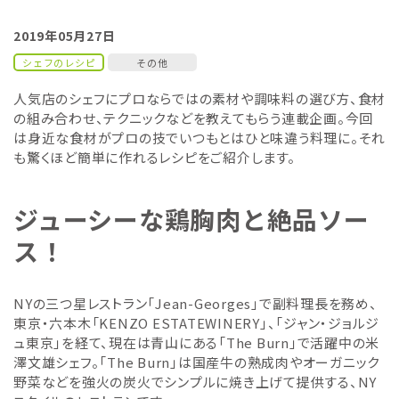
2019年05月27日
シェフのレシピ
その他
人気店のシェフにプロならではの素材や調味料の選び方、食材
の組み合わせ、テクニックなどを教えてもらう連載企画。今回
は身近な食材がプロの技でいつもとはひと味違う料理に。それ
も驚くほど簡単に作れるレシピをご紹介します。
ジューシーな鶏胸肉と絶品ソー
ス！
NYの三つ星レストラン「Jean-Georges」で副料理長を務め、
東京・六本木「KENZO ESTATEWINERY」、「ジャン・ジョルジ
ュ東京」を経て、現在は青山にある「The Burn」で活躍中の米
澤文雄シェフ。「The Burn」は国産牛の熟成肉やオーガニック
野菜などを強火の炭火でシンプルに焼き上げて提供する、NY