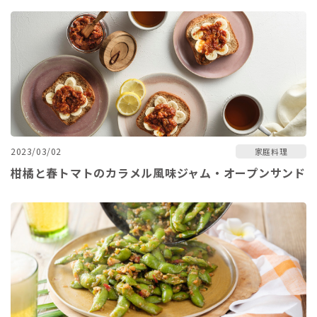
2023/03/02
家庭料理
柑橘と春トマトのカラメル風味ジャム・オープンサンド