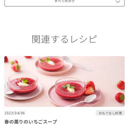
すべてのタグ
関連するレシピ
2023/04/06
おもてなし料理
春の薫りのいちごスープ