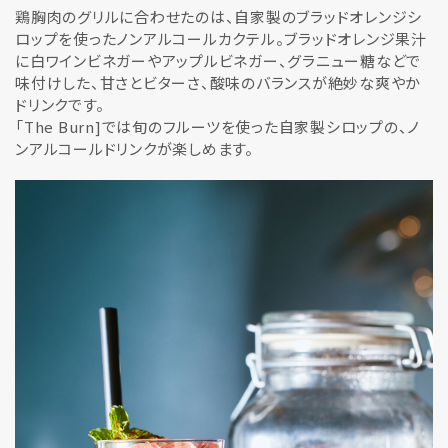
鶏胸肉のグリルに合わせたのは、自家製のブラッドオレンジシ
ロップを使ったノンアルコールカクテル。ブラッドオレンジ果汁
に白ワインビネガーやアップルビネガー、グラニュー糖などで
味付けした、甘さとビターさ、酸味のバランスが絶妙な爽やか
ドリンクです。
「The Burn]では旬のフルーツを使った自家製シロップの、ノ
ンアルコールドリンクが楽しめます。