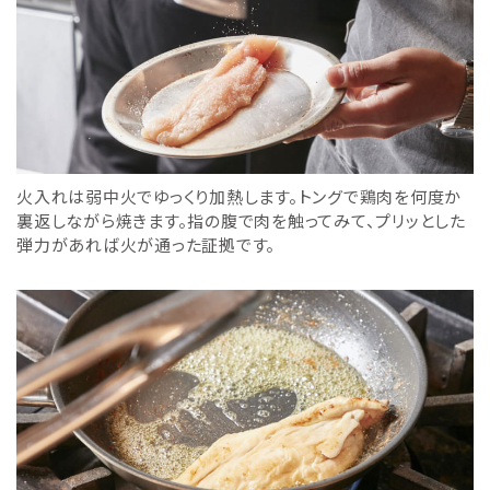
火入れは弱中火でゆっくり加熱します。トングで鶏肉を何度か
裏返しながら焼きます。指の腹で肉を触ってみて、プリッとした
弾力があれば火が通った証拠です。