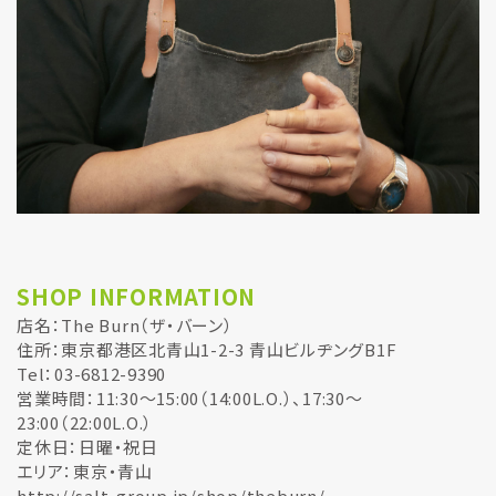
SHOP INFORMATION
店名：The Burn（ザ・バーン）
住所：東京都港区北青山1-2-3 青山ビルヂングB1F
Tel：︎03-6812-9390
営業時間：11:30～15:00（14:00L.O.）、17:30～
23:00（22:00L.O.）
定休日：日曜・祝日
エリア：東京・青山
http://salt-group.jp/shop/theburn/