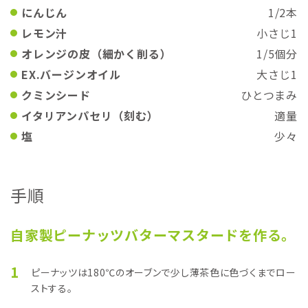
にんじん
1/2本
レモン汁
小さじ1
オレンジの皮（細かく削る）
1/5個分
EX.バージンオイル
大さじ1
クミンシード
ひとつまみ
イタリアンパセリ（刻む）
適量
塩
少々
手順
自家製ピーナッツバターマスタードを作る。
1
ピーナッツは180℃のオーブンで少し薄茶色に色づくまでロー
ストする。