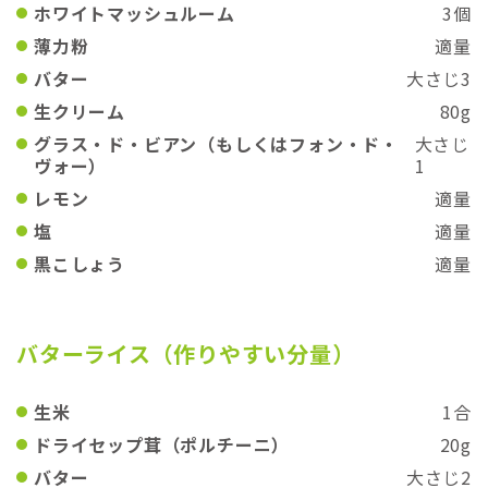
ホワイトマッシュルーム
3個
薄力粉
適量
バター
大さじ3
生クリーム
80g
グラス・ド・ビアン（もしくはフォン・ド・
大さじ
ヴォー）
1
レモン
適量
塩
適量
黒こしょう
適量
バターライス（作りやすい分量）
生米
1合
ドライセップ茸（ポルチーニ）
20g
バター
大さじ2