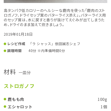
高タンパク低カロリーのヘルシーな鹿肉を使った「鹿肉のスト
ロガノフ、ドライセップ茸のバターライス添え」。バターライス用
のセップ茸は、水に戻すと香りが抜けてえぐみが出てしまうた
め、ドライのまま加えて炊きましょう。
2019年01月18日
レシピ作成
「ラ シャッス」依田誠志シェフ
調理時間
40分 ※内準備時間0分
材料
一皿分
ストロガノフ
鹿もも肉
100g
エシャロット
1個