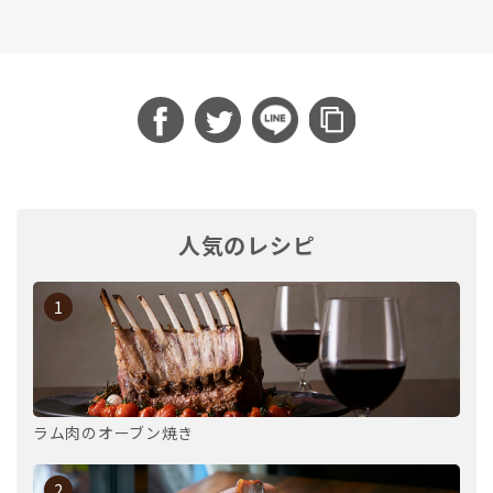
人気のレシピ
1
ラム肉のオーブン焼き
2