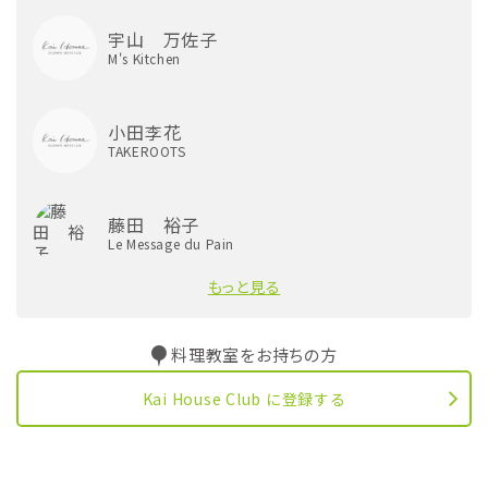
宇山 万佐子
M's Kitchen
小田李花
TAKEROOTS
藤田 裕子
Le Message du Pain
もっと見る
料理教室をお持ちの方
Kai House Club に登録する