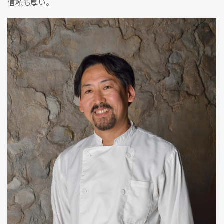
信頼も厚い。