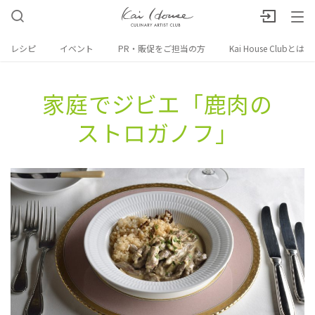
レシピ
イベント
PR・販促をご担当の方
Kai House Clubとは
家庭で​ジビエ​「鹿肉の​
ストロガノフ」