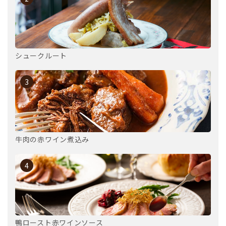
シュークルート
3
牛肉の赤ワイン煮込み
4
鴨ロースト赤ワインソース