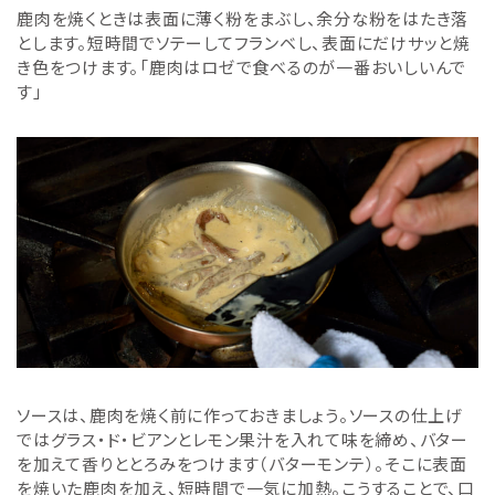
鹿肉を焼くときは表面に薄く粉をまぶし、余分な粉をはたき落
とします。短時間でソテーしてフランベし、表面にだけサッと焼
き色をつけます。「鹿肉はロゼで食べるのが一番おいしいんで
す」
ソースは、鹿肉を焼く前に作っておきましょう。ソースの仕上げ
ではグラス・ド・ビアンとレモン果汁を入れて味を締め、バター
を加えて香りととろみをつけます（バターモンテ）。そこに表面
を焼いた鹿肉を加え、短時間で一気に加熱。こうすることで、口