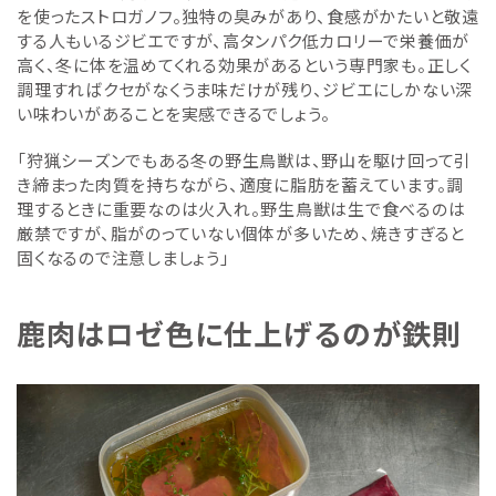
を使ったストロガノフ。独特の臭みがあり、食感がかたいと敬遠
する人もいるジビエですが、高タンパク低カロリーで栄養価が
高く、冬に体を温めてくれる効果があるという専門家も。正しく
調理すればクセがなくうま味だけが残り、ジビエにしかない深
い味わいがあることを実感できるでしょう。
「狩猟シーズンでもある冬の野生鳥獣は、野山を駆け回って引
き締まった肉質を持ちながら、適度に脂肪を蓄えています。調
理するときに重要なのは火入れ。野生鳥獣は生で食べるのは
厳禁ですが、脂がのっていない個体が多いため、焼きすぎると
固くなるので注意しましょう」
鹿肉はロゼ色に仕上げるのが鉄則