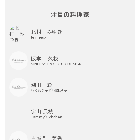
注目の料理家
北村 みゆき
le mieux
阪本 久枝
SINLESS LAB FOOD DESIGN
潮田 彩
もぐもぐ子ども調理室
宇山 民枝
Tammy's kitchen
古城門 美香