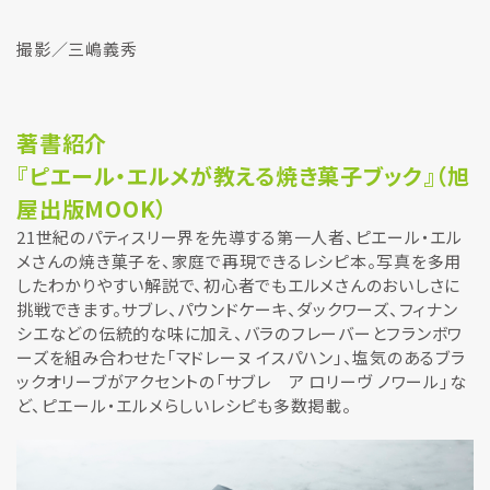
撮影／三嶋義秀
著書紹介
『ピエール・エルメが教える焼き菓子ブック』（旭
屋出版MOOK）
21世紀のパティスリー界を先導する第一人者、ピエール・エル
メさんの焼き菓子を、家庭で再現できるレシピ本。写真を多用
したわかりやすい解説で、初心者でもエルメさんのおいしさに
挑戦できます。サブレ、パウンドケーキ、ダックワーズ、フィナン
シエなどの伝統的な味に加え、バラのフレーバーとフランボワ
ーズを組み合わせた「マドレーヌ イスパハン」、塩気のあるブラ
ックオリーブがアクセントの「サブレ ア ロリーヴ ノワール」な
ど、ピエール・エルメらしいレシピも多数掲載。