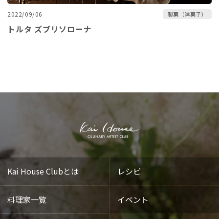
2022/09/06
製菓（洋菓子）
トルタ ズブリソローナ
Kai House Clubとは
レシピ
料理家一覧
イベント