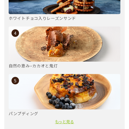
ホワイトチョコ入りレーズンサンド
4
自然の恵み–カカオと鬼灯
5
パンプディング
もっと見る