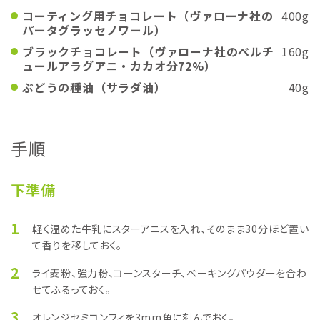
コーティング用チョコレート（ヴァローナ社の
400g
パータグラッセノワール）
ブラックチョコレート（ヴァローナ社のベルチ
160g
ュールアラグアニ・カカオ分72%）
ぶどうの種油（サラダ油）
40g
手順
下準備
1
軽く温めた牛乳にスターアニスを入れ、そのまま30分ほど置い
て香りを移しておく。
2
ライ麦粉、強力粉、コーンスターチ、ベーキングパウダーを合わ
せてふるっておく。
3
オレンジセミコンフィを3mm角に刻んでおく。