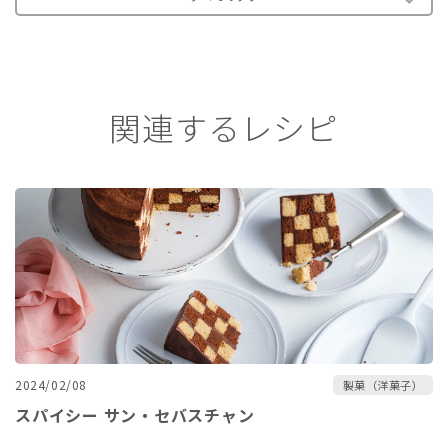
関連するレシピ
2024/02/08
製菓（洋菓子）
スパイシー サン・セバスチャン