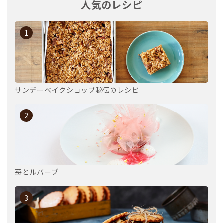
人気のレシピ
1
サンデーベイクショップ秘伝のレシピ
2
苺とルバーブ
3