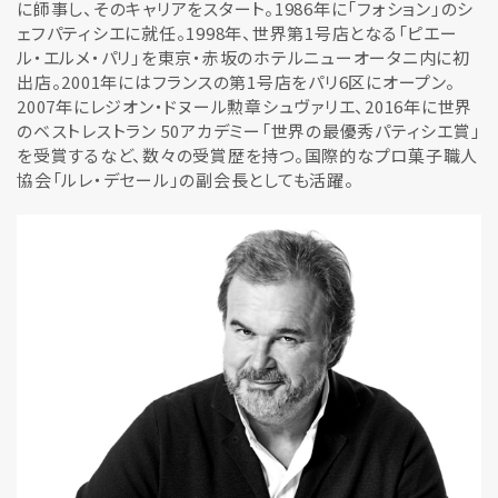
に師事し、そのキャリアをスタート。1986年に「フォション」のシ
ェフパティシエに就任。1998年、世界第1号店となる「ピエー
ル・エルメ・パリ」を東京・赤坂のホテルニューオータニ内に初
出店。2001年にはフランスの第1号店をパリ6区にオープン。
2007年にレジオン・ドヌール勲章シュヴァリエ、2016年に世界
のベストレストラン 50アカデミー「世界の最優秀パティシエ賞」
を受賞するなど、数々の受賞歴を持つ。国際的なプロ菓子職人
協会「ルレ・デセール」の副会長としても活躍。