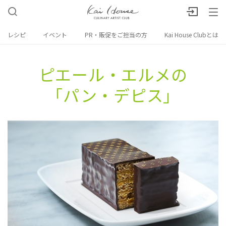
レシピ
イベント
PR・販促をご担当の方
Kai House Clubとは
ピエール・エルメの​
「パン・​デピス」