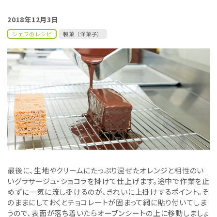
2018年12月3日
シェフのレシピ
製菓（洋菓子）
最後に、生地やクリームにたっぷり混ぜたオレンジと相性のい
いグラサージュ・ショコラを掛けて仕上げます。途中で作業を止
めずに一気に流し掛けるのが、きれいに上掛けするポイント。そ
のままにしておくとチョコレートが固まって網に貼り付いてしま
うので、表面が落ち着いたらオーブンシートの上に移動しましょ