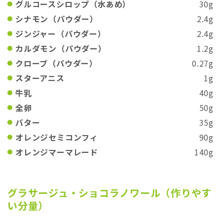
グルコースシロップ（水あめ）
30g
シナモン（パウダー）
2.4g
ジンジャー（パウダー）
2.4g
カルダモン（パウダー）
1.2g
クローブ（パウダー）
0.27g
スターアニス
1g
牛乳
40g
全卵
50g
バター
35g
オレンジセミコンフィ
90g
オレンジマーマレード
140g
グラサージュ・ショコラノワール（作りやす
い分量）