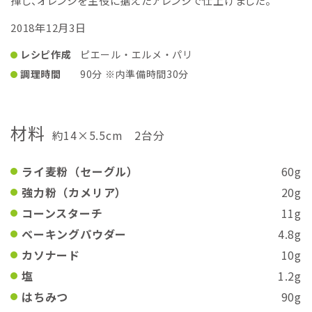
揮し、オレンジを主役に据えたアレンジで仕上げました。
2018年12月3日
レシピ作成
ピエール・エルメ・パリ
調理時間
90分 ※内準備時間30分
材料
約14×5.5cm 2台分
ライ麦粉（セーグル）
60g
強力粉（カメリア）
20g
コーンスターチ
11g
ベーキングパウダー
4.8g
カソナード
10g
塩
1.2g
はちみつ
90g