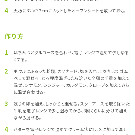
4
天板に32×32cmにカットしたオーブンシートを敷いておく。
作り方
1
はちみつとグルコースを合わせ、電子レンジで温めて少しゆる
くする。
2
ボウルにふるった粉類、カソナード、塩を入れ、１を加えてゴム
ベラで混ぜる。ある程度混ざったら溶いた全卵の半量を加えて
混ぜ、シナモン、ジンジャー、カルダモン、クローブを加えてさら
に混ぜ合わせる。
3
残りの卵を加え、しっかりと混ぜる。スターアニスを取り除いた
牛乳を電子レンジで少し温めてから、3回くらいに分けて加え
ながら混ぜる。
4
バターを電子レンジで温めてクリーム状にし、３に加えて混ぜ