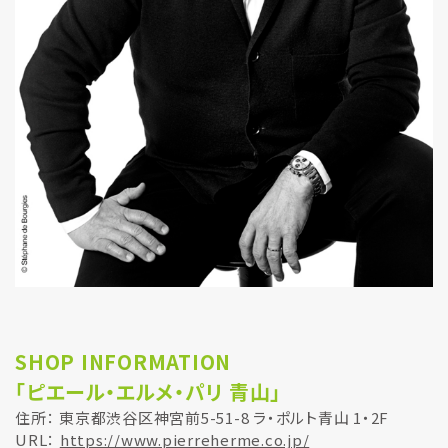
SHOP INFORMATION
「ピエール・エルメ・パリ 青山」
住所： 東京都渋谷区神宮前5-51-8 ラ・ポルト青山 1・2F
URL：
https://www.pierreherme.co.jp/