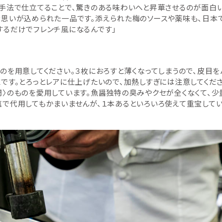
の手法で仕立てることで、驚きのある味わいへと昇華させるのが面白
な思いが込められた一品です。添えられた梅のソースや薬味も、日本
するだけでフレンチ風になるんです」
のを用意してください。３枚におろすと薄くなってしまうので、皮目を
です。とろっとレアに仕上げたいので、加熱しすぎには注意してくださ
〉のものを愛用しています。魚醤独特の臭みやクセが全くなくて、少
塩で代用してもかまいませんが、１本あるといろいろ使えて重宝して