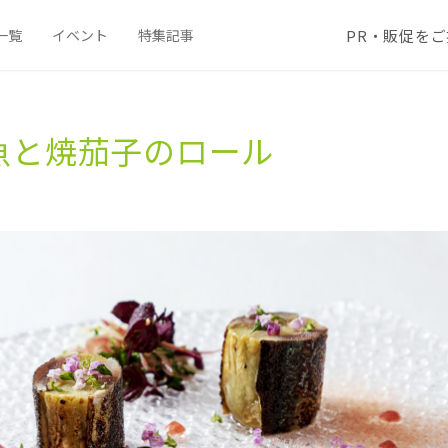
PR・販促を
一覧
イベント
特集記事
と​焼茄子の​ロール