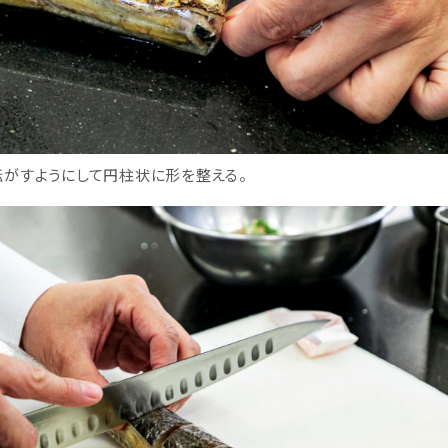
転がすようにして円柱状に形を整える。