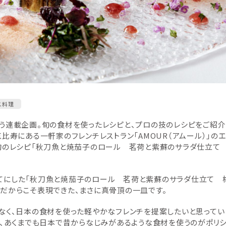
ス料理
う連載企画。旬の食材を使ったレシピと、プロの技のレシピをご紹介
比寿にある一軒家のフレンチレストラン「AMOUR（アムール）」の
、旬のレシピ「秋刀魚と焼茄子のロール 茗荷と紫蘇のサラダ仕立て
てにした「秋刀魚と焼茄子のロール 茗荷と紫蘇のサラダ仕立て 
だからこそ表現できた、まさに真骨頂の一皿です。
なく、日本の食材を使った軽やかなフレンチを提案したいと思ってい
て、あくまでも日本で昔からなじみがあるような食材を使うのがポリ