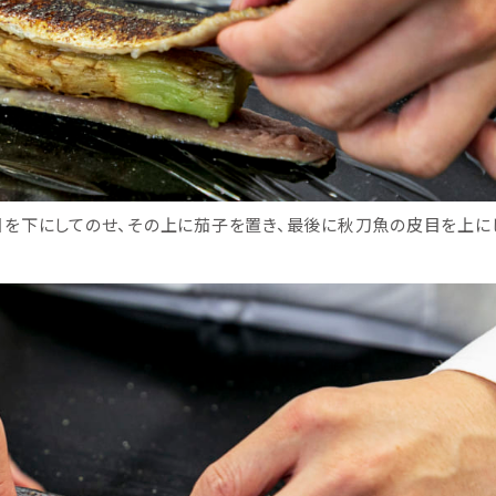
目を下にしてのせ、その上に茄子を置き、最後に秋刀魚の皮目を上に