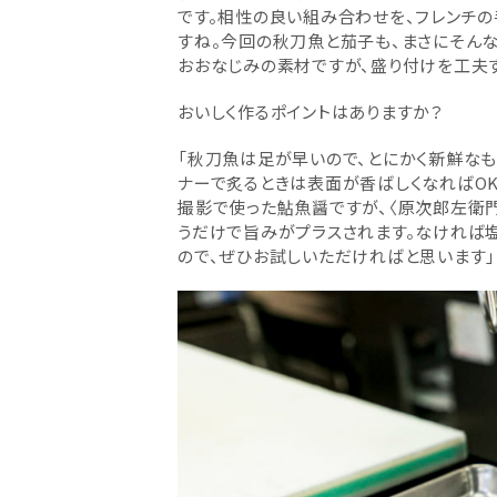
です。相性の良い組み合わせを、フレンチ
すね。今回の秋刀魚と茄子も、まさにそん
おおなじみの素材ですが、盛り付けを工夫
おいしく作るポイントはありますか？
「秋刀魚は足が早いので、とにかく新鮮なも
ナーで炙るときは表面が香ばしくなればOK
撮影で使った鮎魚醤ですが、〈原次郎左衛門
うだけで旨みがプラスされます。なければ
ので、ぜひお試しいただければと思います」