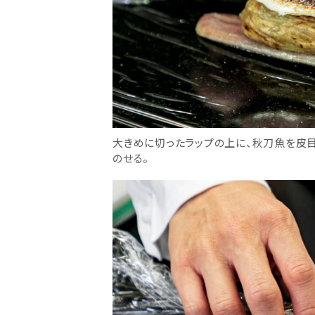
大きめに切ったラップの上に、秋刀魚を皮
のせる。