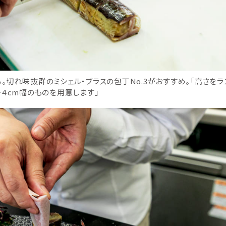
る。切れ味抜群の
ミシェル・ブラスの包丁No.3
がおすすめ。「高さをラ
〜４cm幅のものを用意します」