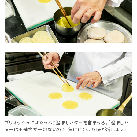
ブリオッシュにはたっぷり澄ましバターを含ませる。「澄ましバ
ターは不純物が一切ないので、焦げにくく、風味が増します」