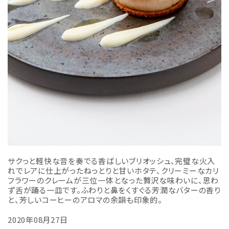
サクっと軽快な音を奏でる香ばしいブリオッシュ、完璧な火入
れでレアに仕上がったねっとりと甘いホタテ、クリーミーなカリ
フラワーのクレームが三位一体となった贅沢な味わいに、思わ
ず舌が踊る一皿です。ふわりと鼻をくすぐる芳潤なバターの香り
と、芳しいコーヒーのアロマの余韻も印象的。
2020年08月27日