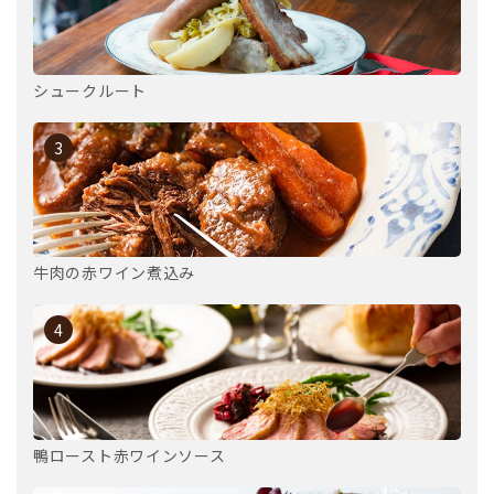
シュークルート
3
牛肉の赤ワイン煮込み
4
鴨ロースト赤ワインソース