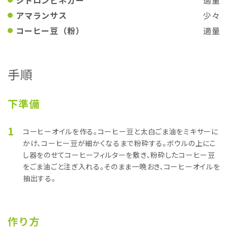
シトロンビネガー
適量
アマランサス
少々
コーヒー豆（粉）
適量
手順
下準備
1
コーヒーオイルを作る。コーヒー豆と太白ごま油をミキサーに
かけ、コーヒー豆が細かくなるまで粉砕する。ボウルの上にこ
し器をのせてコーヒーフィルターを敷き、粉砕したコーヒー豆
をごま油ごと注ぎ入れる。そのまま一晩おき、コーヒーオイルを
抽出する。
作り方