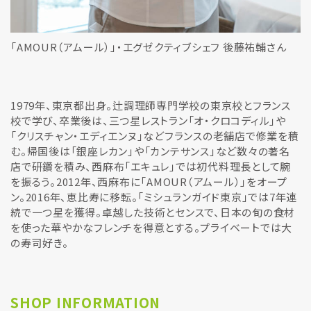
「AMOUR（アムール）」・エグゼクティブシェフ 後藤祐輔さん
1979年、東京都出身。辻調理師専門学校の東京校とフランス
校で学び、卒業後は、三つ星レストラン「オ・クロコディル」や
「クリスチャン・エディエンヌ」などフランスの老舗店で修業を積
む。帰国後は「銀座レカン」や「カンテサンス」など数々の著名
店で研鑽を積み、西麻布「エキュレ」では初代料理長として腕
を振るう。2012年、西麻布に「AMOUR（アムール）」をオープ
ン。2016年、恵比寿に移転。「ミシュランガイド東京」では7年連
続で一つ星を獲得。卓越した技術とセンスで、日本の旬の食材
を使った華やかなフレンチを得意とする。プライベートでは大
の寿司好き。
SHOP INFORMATION