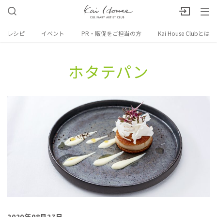
レシピ
イベント
PR・販促をご担当の方
Kai House Clubとは
ホタテパン
2020年08月27日