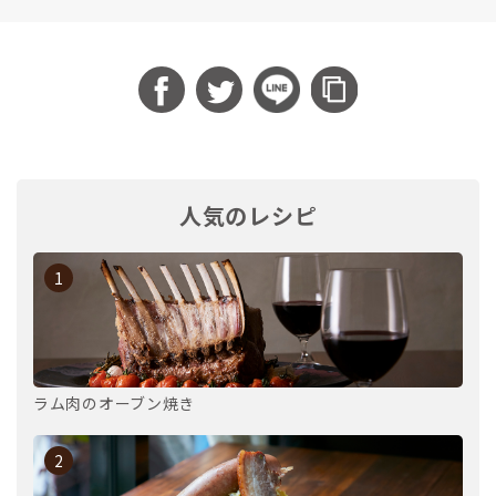
人気のレシピ
1
ラム肉のオーブン焼き
2